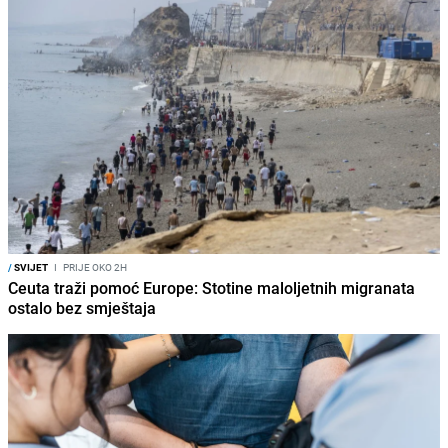
/
SVIJET
I
PRIJE OKO 2H
Ceuta traži pomoć Europe: Stotine maloljetnih migranata
ostalo bez smještaja