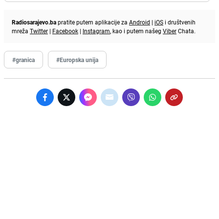
Radiosarajevo.ba
pratite putem aplikacije za
Android
|
iOS
i društvenih
mreža
Twitter
|
Facebook
|
Instagram
, kao i putem našeg
Viber
Chata.
#granica
#Europska unija