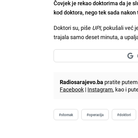
Čovjek je rekao doktorima da je sl
kod doktora, nego tek sada nakon 
Doktori su, piše
UPI
, pokušali već 
trajala samo deset minuta, a upal
Radiosarajevo.ba
pratite putem 
Facebook
|
Instagram
, kao i p
#stomak
#operacija
#doktori