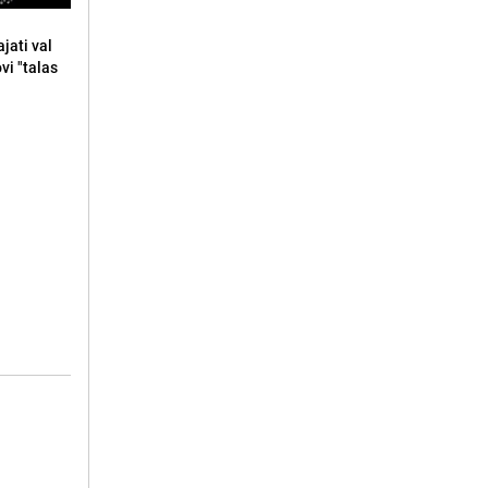
jati val
ovi "talas