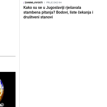
/
ZANIMLJIVOSTI
I
PRIJE OKO 9H
Kako su se u Jugoslaviji rješavala
stambena pitanja? Bodovi, liste čekanja i
društveni stanovi