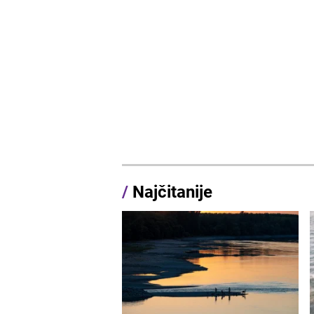
/
Najčitanije