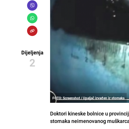
Dijeljenja
2
FOTO: Screenshot / Upaljač izvađen iz stomaka
Doktori kineske bolnice u provincij
stomaka neimenovanog muškarca