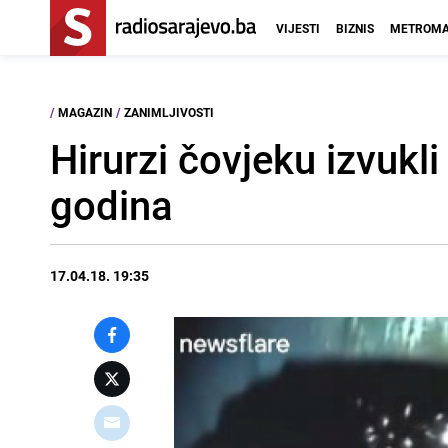
VIJESTI
BIZNIS
METROMA
/
MAGAZIN
/
ZANIMLJIVOSTI
Hirurzi čovjeku izvukl
godina
17.04.18. 19:35