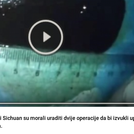
i Sichuan su morali uraditi dvije operacije da bi izvukli u
.