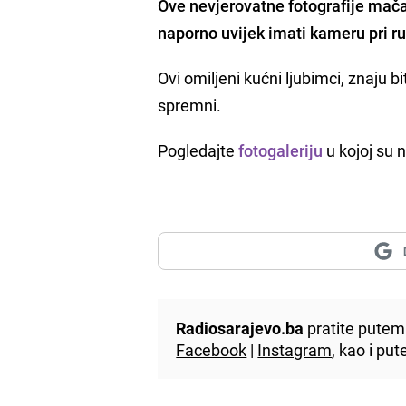
Ove
nevjerovatne fotografije mač
naporno uvijek imati kameru pri ru
Ovi omiljeni kućni ljubimci, znaju bi
spremni.
Pogledajte
fotogaleriju
u kojoj su
Radiosarajevo.ba
pratite putem 
Facebook
|
Instagram
, kao i p