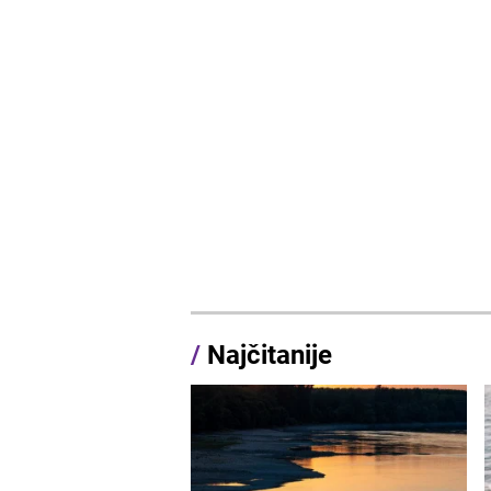
/
Najčitanije