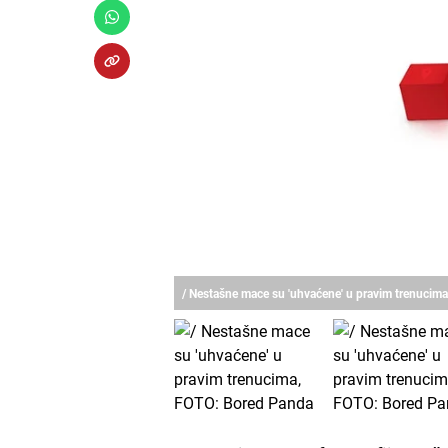
/ Nestašne mace su 'uhvaćene' u pravim trenucim