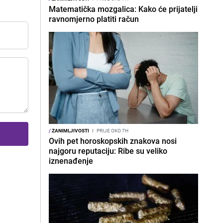
Matematička mozgalica: Kako će prijatelji
ravnomjerno platiti račun
/
ZANIMLJIVOSTI
I
PRIJE OKO 7H
Ovih pet horoskopskih znakova nosi
najgoru reputaciju: Ribe su veliko
iznenađenje