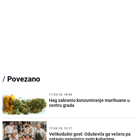
/
Povezano
17.04.18. 18:44
Hag zabranio konzumiranje marihuane u
centru grada
17.04.18. 13:17
Velikodušni gost: Oduševila ga večera pa
ostavio napojnicu svim kuharima