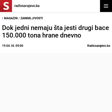
Otvor
/
MAGAZIN
/
ZANIMLJIVOSTI
Dok jedni nemaju šta jesti drugi bace
150.000 tona hrane dnevno
19.04.18. 09:00
Radiosarajevo.ba