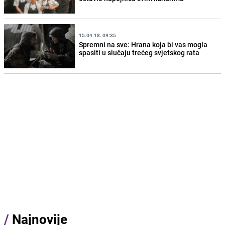
15.04.18. 09:35
Spremni na sve: Hrana koja bi vas mogla
spasiti u slučaju trećeg svjetskog rata
/
Najnovije