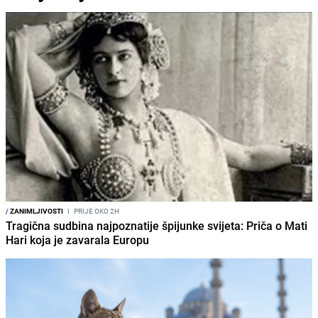
/
ZANIMLJIVOSTI
I
PRIJE OKO 2H
Tragična sudbina najpoznatije špijunke svijeta: Priča o Mati
Hari koja je zavarala Europu