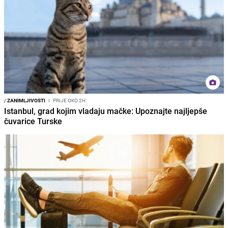
/
ZANIMLJIVOSTI
I
PRIJE OKO 2H
Istanbul, grad kojim vladaju mačke: Upoznajte najljepše
čuvarice Turske