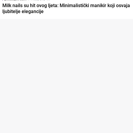
Milk nails su hit ovog ljeta: Minimalistički manikir koji osvaja
ljubitelje elegancije