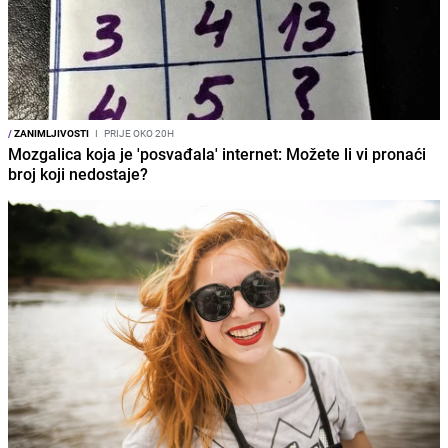
/
ZANIMLJIVOSTI
I
PRIJE OKO 20H
Mozgalica koja je 'posvađala' internet: Možete li vi pronaći
broj koji nedostaje?