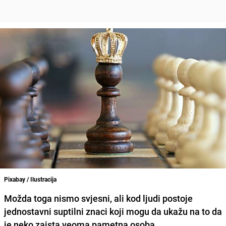
Pixabay / Ilustracija
Možda toga nismo svjesni, ali kod ljudi postoje
jednostavni suptilni znaci koji mogu da ukažu na to da
je neko zaista veoma pametna osoba.