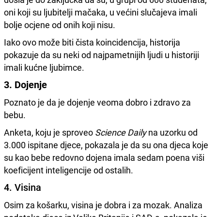
oni koji su ljubitelji mačaka, u većini slučajeva imali
bolje ocjene od onih koji nisu.
Iako ovo može biti čista koincidencija, historija
pokazuje da su neki od najpametnijih ljudi u historiji
imali kućne ljubimce.
3. Dojenje
Poznato je da je dojenje veoma dobro i zdravo za
bebu.
Anketa, koju je sproveo
Science Daily
na uzorku od
3.000 ispitane djece, pokazala je da su ona djeca koje
su kao bebe redovno dojena imala sedam poena viši
koeficijent inteligencije od ostalih.
4. Visina
Osim za košarku, visina je dobra i za mozak. Analiza