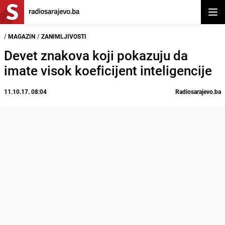
Otvor
/
MAGAZIN
/
ZANIMLJIVOSTI
Devet znakova koji pokazuju da
imate visok koeficijent inteligencije
11.10.17. 08:04
Radiosarajevo.ba