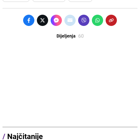
60
Dijeljenja
/
Najčitanije