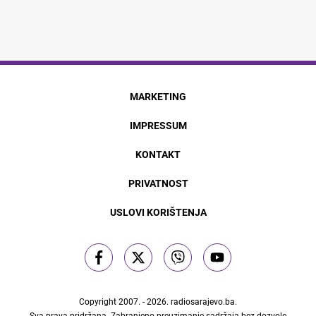
MARKETING
IMPRESSUM
KONTAKT
PRIVATNOST
USLOVI KORIŠTENJA
Copyright 2007. - 2026.
radiosarajevo.ba
.
Sva prava pridržana. Zabranjeno preuzimanje sadržaja bez dozvole