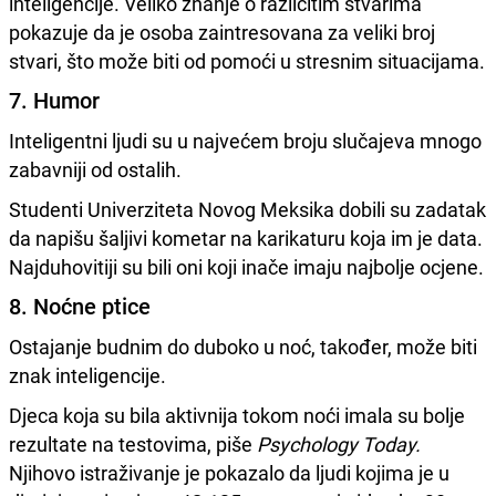
inteligencije. Veliko znanje o različitim stvarima
pokazuje da je osoba zaintresovana za veliki broj
stvari, što može biti od pomoći u stresnim situacijama.
7. Humor
Inteligentni ljudi su u najvećem broju slučajeva mnogo
zabavniji od ostalih.
Studenti Univerziteta Novog Meksika dobili su zadatak
da napišu šaljivi kometar na karikaturu koja im je data.
Najduhovitiji su bili oni koji inače imaju najbolje ocjene.
8. Noćne ptice
Ostajanje budnim do duboko u noć, također, može biti
znak inteligencije.
Djeca koja su bila aktivnija tokom noći imala su bolje
rezultate na testovima, piše
Psychology Today.
Njihovo istraživanje je pokazalo da ljudi kojima je u