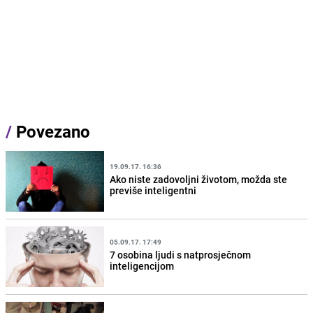
/
Povezano
19.09.17. 16:36
Ako niste zadovoljni životom, možda ste
previše inteligentni
05.09.17. 17:49
7 osobina ljudi s natprosječnom
inteligencijom