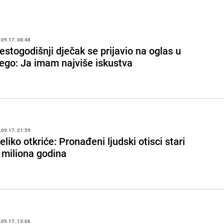
.09.17. 08:48
estogodišnji dječak se prijavio na oglas u
ego: Ja imam najviše iskustva
.09.17. 21:59
eliko otkriće: Pronađeni ljudski otisci stari
 miliona godina
.09.17. 13:06