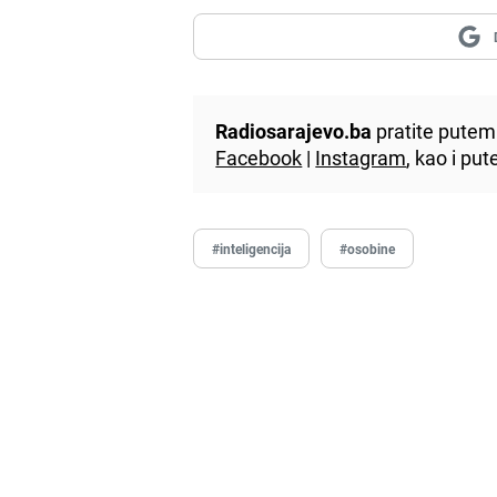
Radiosarajevo.ba
pratite putem 
Facebook
|
Instagram
, kao i p
#inteligencija
#osobine