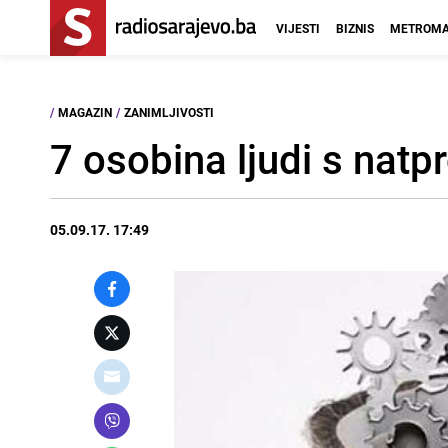
VIJESTI
BIZNIS
METROMA
/
MAGAZIN
/
ZANIMLJIVOSTI
7 osobina ljudi s nat
05.09.17. 17:49