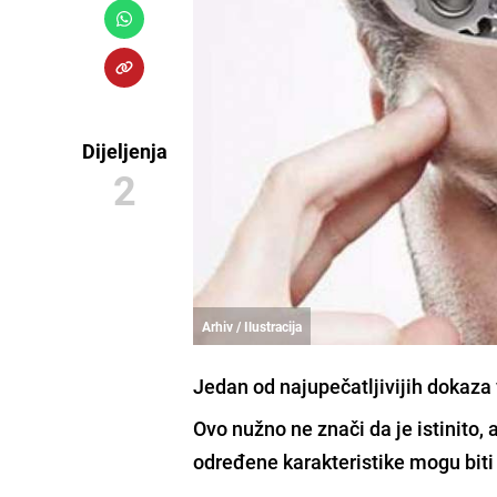
Dijeljenja
2
Arhiv / Ilustracija
Jedan od najupečatljivijih dokaza 
Ovo nužno ne znači da je
istinito
, 
određene
karakteristike
mogu biti