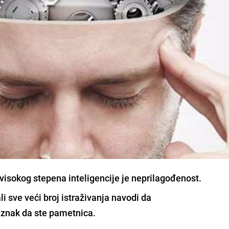
visokog stepena inteligencije je neprilagođenost.
ali sve veći broj
istraživanja
navodi da
 znak da ste
pametnica
.