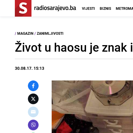
VIJESTI
BIZNIS
METROMA
/
MAGAZIN
/
ZANIMLJIVOSTI
Život u haosu je znak i
30.08.17. 15:13