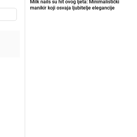
Milk nails su hit ovog ljeta: Minimalistički
manikir koji osvaja ljubitelje elegancije