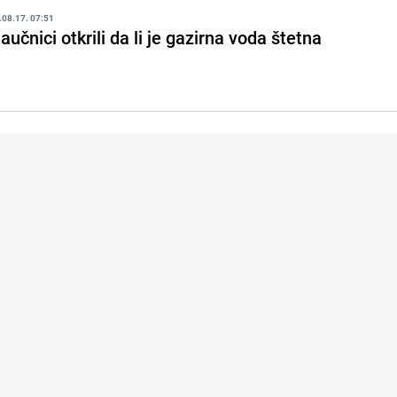
.08.17. 07:51
aučnici otkrili da li je gazirna voda štetna