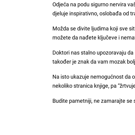
Odjeća na podu sigurno nervira vaš
djeluje inspirativno, oslobađa od tr
Možda se divite ljudima koji sve si
možete da nađete ključeve i nemate
Doktori nas stalno upozoravaju da
također je znak da vam mozak bolje ra
Na isto ukazuje nemogućnost da od
nekoliko stranica knjige, pa “žrtvuj
Budite pametniji, ne zamarajte se