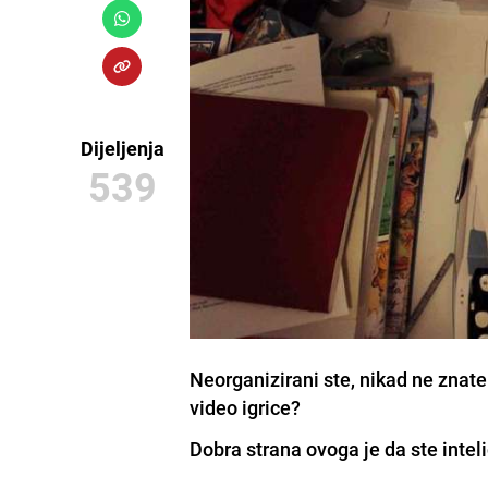
Dijeljenja
539
Neorganizirani ste, nikad ne znate
video igrice?
Dobra strana ovoga je da ste intel