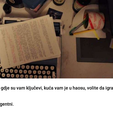
 gdje su vam ključevi, kuća vam je u haosu, volite da igr
igentni.