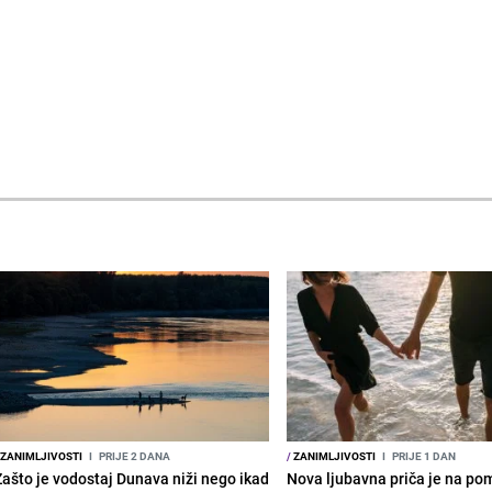
ZANIMLJIVOSTI
I
PRIJE 2 DANA
/
ZANIMLJIVOSTI
I
PRIJE 1 DAN
Zašto je vodostaj Dunava niži nego ikad
Nova ljubavna priča je na po