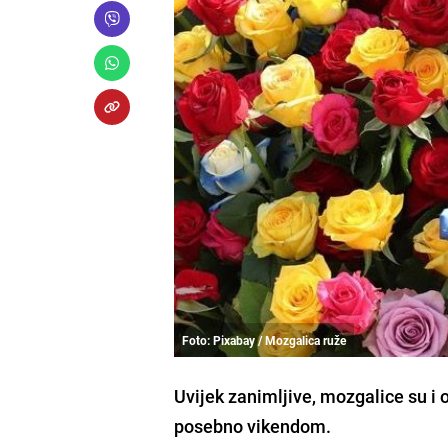
Foto: Pixabay / Mozgalica ruže
Uvijek zanimljive, mozgalice su i 
posebno vikendom.