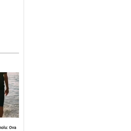
molu: Ova