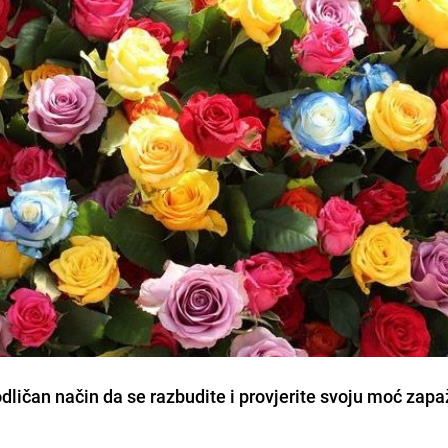
odličan način da se razbudite i provjerite svoju moć zapa