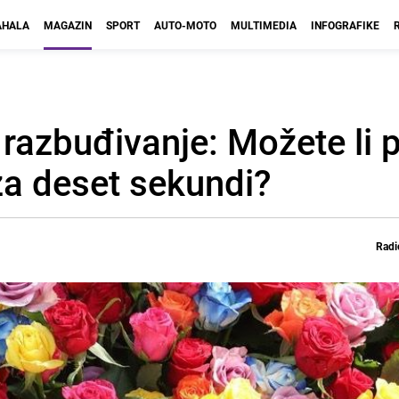
HALA
MAGAZIN
SPORT
AUTO-MOTO
MULTIMEDIA
INFOGRAFIKE
 razbuđivanje: Možete li 
a deset sekundi?
Radi