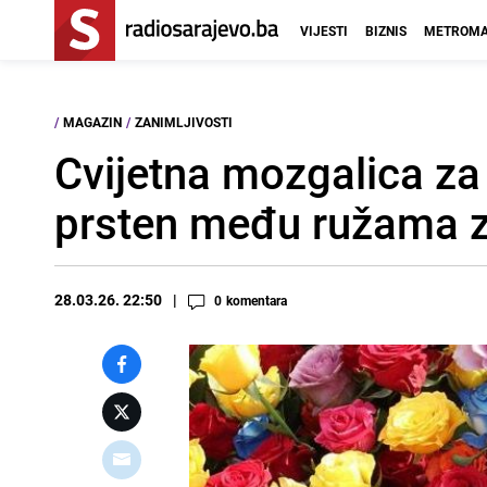
VIJESTI
BIZNIS
METROMA
/
MAGAZIN
/
ZANIMLJIVOSTI
Cvijetna mozgalica za
prsten među ružama z
28.03.26. 22:50
0
komentara