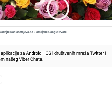
Dodajte Radiosarajevo.ba u omiljene Google izvore
aplikacije za
Android
|
iOS
i društvenih mreža
Twitter
|
utem našeg
Viber
Chata.