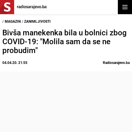
Otvor
/
MAGAZIN
/
ZANIMLJIVOSTI
Bivša manekenka bila u bolnici zbog
COVID-19: "Molila sam da se ne
probudim"
04.04.20. 21:55
Radiosarajevo.ba