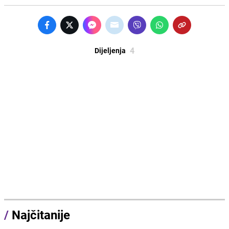
4
Dijeljenja
/
Najčitanije