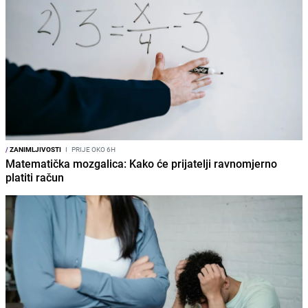
/
ZANIMLJIVOSTI
I
PRIJE OKO 6H
Matematička mozgalica: Kako će prijatelji ravnomjerno
platiti račun