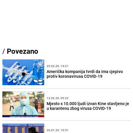
/
Povezano
25.02.20. 14:21
Američka kompanija tvrdi da ima cjepivo
protiv koronavirusa COVID-19
13.02.20. 09:23
Mjesto s 10.000 ljudi izvan Kine stavljeno je
u karantenu zbog virusa COVID-19
26.01.20. 15:51