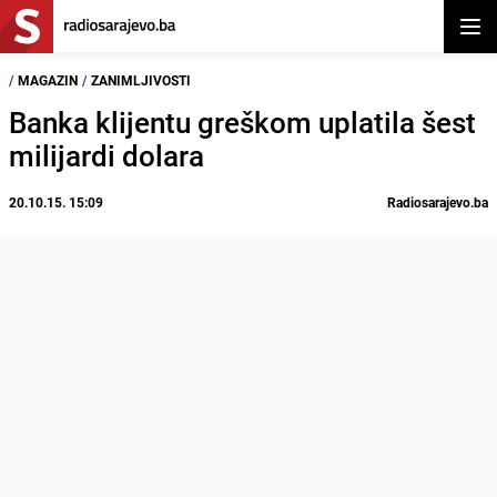
Otvor
/
MAGAZIN
/
ZANIMLJIVOSTI
Banka klijentu greškom uplatila šest
milijardi dolara
20.10.15. 15:09
Radiosarajevo.ba