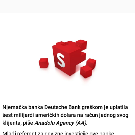
Njemačka banka Deutsche Bank
greškom je uplatila
šest milijardi američkih dolara na račun jednog svog
klijenta, piše
Anadolu Agency (AA).
Mlađi referent za devizne investicije ove banke