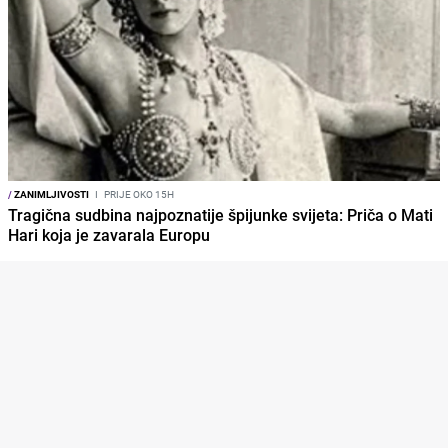
/
ZANIMLJIVOSTI
I
PRIJE OKO 15H
Tragična sudbina najpoznatije špijunke svijeta: Priča o Mati
Hari koja je zavarala Europu