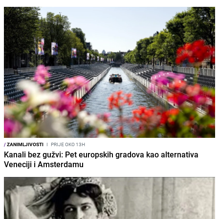
/
ZANIMLJIVOSTI
I
PRIJE OKO 13H
Kanali bez gužvi: Pet europskih gradova kao alternativa
Veneciji i Amsterdamu