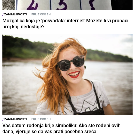
/
ZANIMLJIVOSTI
I
PRIJE OKO 8H
Mozgalica koja je 'posvađala' internet: Možete li vi pronaći
broj koji nedostaje?
/
ZANIMLJIVOSTI
I
PRIJE OKO 8H
Vaš datum rođenja krije simboliku: Ako ste rođeni ovih
dana, vjeruje se da vas prati posebna sreća