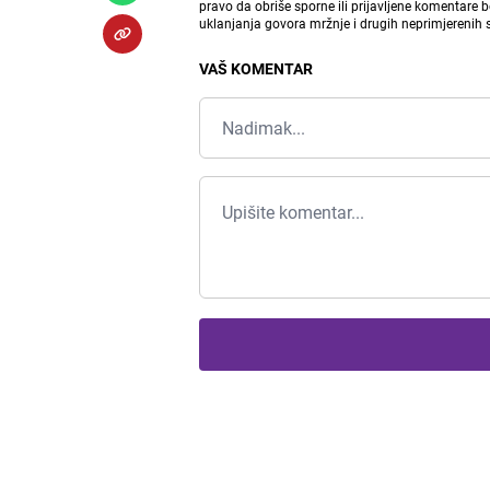
pravo da obriše sporne ili prijavljene komentare 
uklanjanja govora mržnje i drugih neprimjerenih
VAŠ KOMENTAR