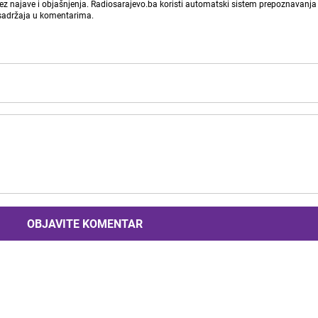
bez najave i objašnjenja. Radiosarajevo.ba koristi automatski sistem prepoznavanja 
 sadržaja u komentarima.
OBJAVITE KOMENTAR