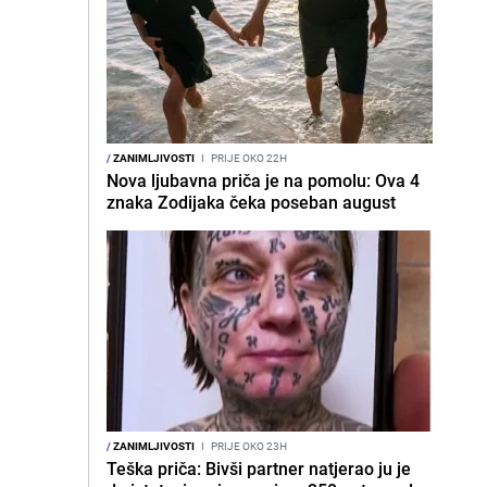
/
ZANIMLJIVOSTI
I
PRIJE OKO 22H
Nova ljubavna priča je na pomolu: Ova 4
znaka Zodijaka čeka poseban august
/
ZANIMLJIVOSTI
I
PRIJE OKO 23H
Teška priča: Bivši partner natjerao ju je