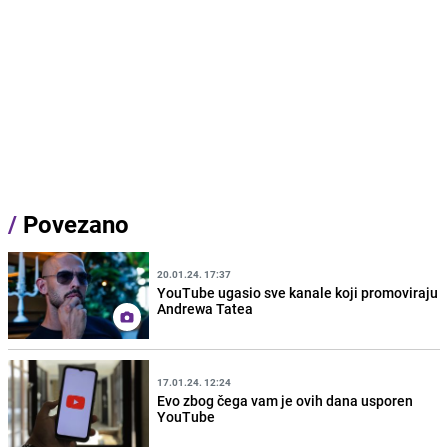
/
Povezano
20.01.24. 17:37
YouTube ugasio sve kanale koji promoviraju
Andrewa Tatea
17.01.24. 12:24
Evo zbog čega vam je ovih dana usporen
YouTube