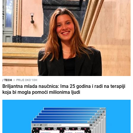
/
TECH
I
PRIJE OKO 10H
Briljantna mlada naučnica: Ima 25 godina i radi na terapiji
koja bi mogla pomoći milionima ljudi