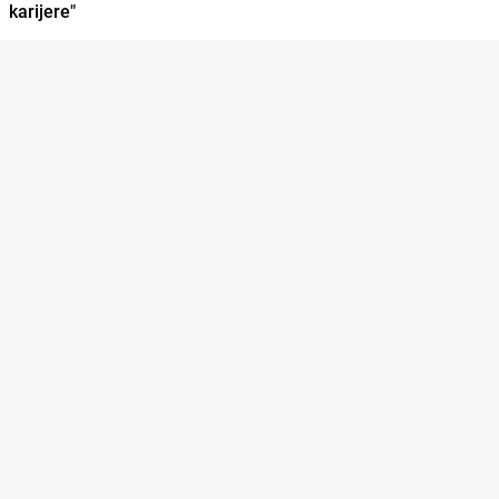
karijere"