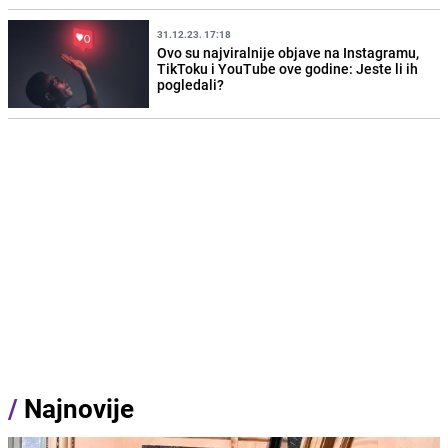
31.12.23. 17:18
Ovo su najviralnije objave na Instagramu,
TikToku i YouTube ove godine: Jeste li ih
pogledali?
/
Najnovije