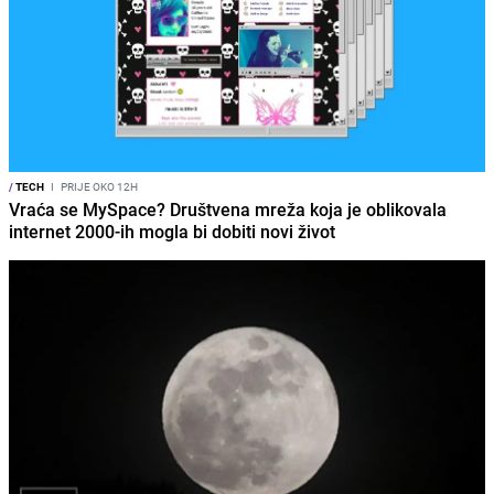
/
TECH
I
PRIJE OKO 12H
Vraća se MySpace? Društvena mreža koja je oblikovala
internet 2000-ih mogla bi dobiti novi život