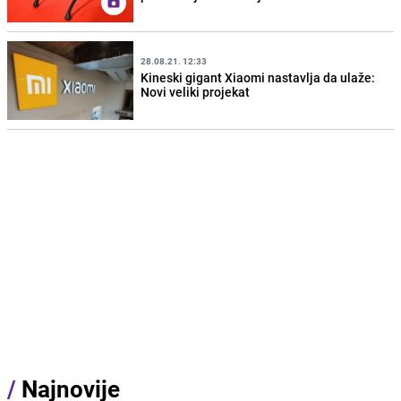
28.08.21. 12:33
Kineski gigant Xiaomi nastavlja da ulaže:
Novi veliki projekat
/
Najnovije