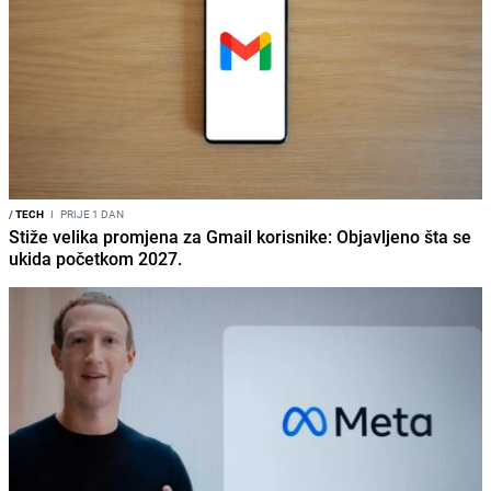
/
TECH
I
PRIJE 1 DAN
Stiže velika promjena za Gmail korisnike: Objavljeno šta se
ukida početkom 2027.