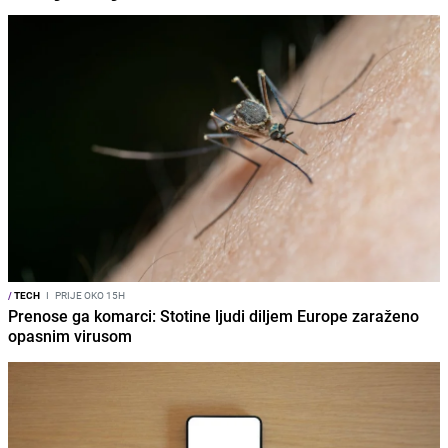
/
TECH
I
PRIJE OKO 15H
Prenose ga komarci: Stotine ljudi diljem Europe zaraženo
opasnim virusom