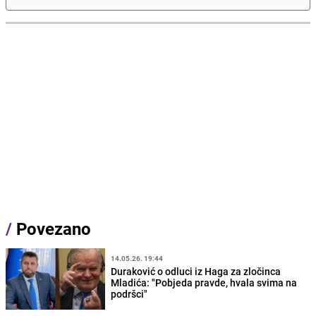
/
Povezano
14.05.26. 19:44
Duraković o odluci iz Haga za zločinca
Mladića: "Pobjeda pravde, hvala svima na
podršci"