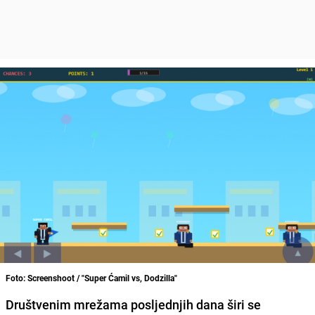
Foto: Screenshoot / "Super Ćamil vs, Dodzilla"
Društvenim mrežama posljednjih dana širi se