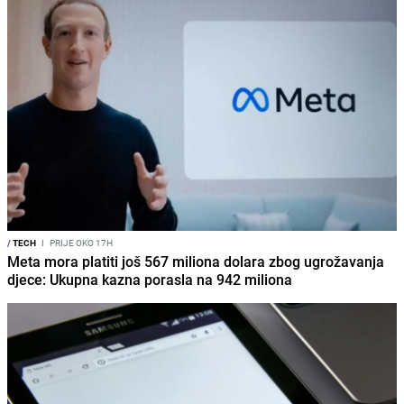
/
TECH
I
PRIJE OKO 17H
Meta mora platiti još 567 miliona dolara zbog ugrožavanja
djece: Ukupna kazna porasla na 942 miliona