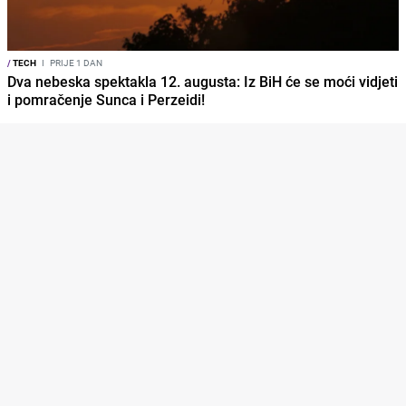
/
TECH
I
PRIJE 1 DAN
Dva nebeska spektakla 12. augusta: Iz BiH će se moći vidjeti
i pomračenje Sunca i Perzeidi!