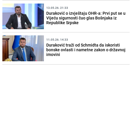
13.05.26. 21:33
Duraković o izvještaju OHR-a: Prvi put se u
Vijeću sigurnosti čuo glas Bošnjaka iz
Republike Srpske
11.05.26. 14:33
Duraković traži od Schmidta da iskoristi
bonske ovlasti i nametne zakon o državnoj
imovini