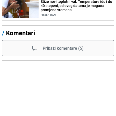
Stiže novi toplotni val: Temperature idu i do
40 stepeni, od ovog datuma je moguća
promjena vremena
PRIJE 1 DAN
/
Komentari
Prikaži komentare
(
5
)