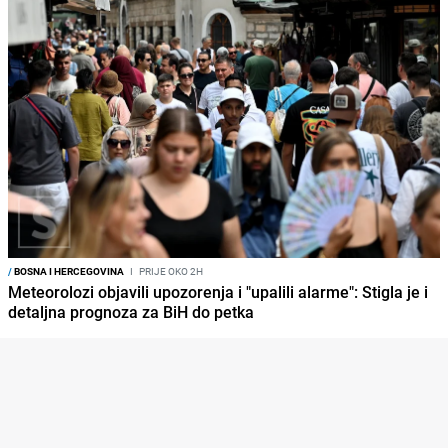
/
BOSNA I HERCEGOVINA
I
PRIJE OKO 2H
Meteorolozi objavili upozorenja i "upalili alarme": Stigla je i
detaljna prognoza za BiH do petka