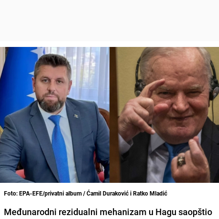
Foto: EPA-EFE/privatni album / Ćamil Duraković i Ratko Mladić
Međunarodni rezidualni mehanizam u Hagu saopštio