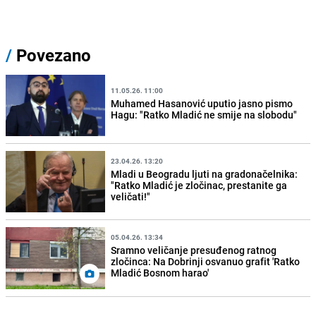
/
Povezano
11.05.26. 11:00
Muhamed Hasanović uputio jasno pismo
Hagu: "Ratko Mladić ne smije na slobodu"
23.04.26. 13:20
Mladi u Beogradu ljuti na gradonačelnika:
"Ratko Mladić je zločinac, prestanite ga
veličati!"
05.04.26. 13:34
Sramno veličanje presuđenog ratnog
zločinca: Na Dobrinji osvanuo grafit 'Ratko
Mladić Bosnom harao'