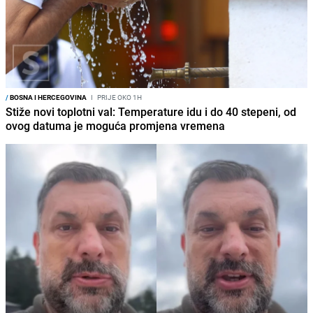
/
BOSNA I HERCEGOVINA
I
PRIJE OKO 1H
Stiže novi toplotni val: Temperature idu i do 40 stepeni, od
ovog datuma je moguća promjena vremena