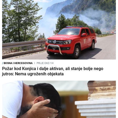
/
BOSNA I HERCEGOVINA
I
PRIJE OKO 1H
Požar kod Konjica i dalje aktivan, ali stanje bolje nego
jutros: Nema ugroženih objekata