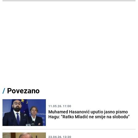
/
Povezano
11.05.26. 11:00
Muhamed Hasanović uputio jasno pismo
Hagu: "Ratko Mladić ne smije na slobodu"
23.04.26. 13:20