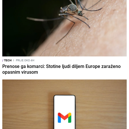
/
TECH
I
PRIJE OKO 4H
Prenose ga komarci: Stotine ljudi diljem Europe zaraženo
opasnim virusom