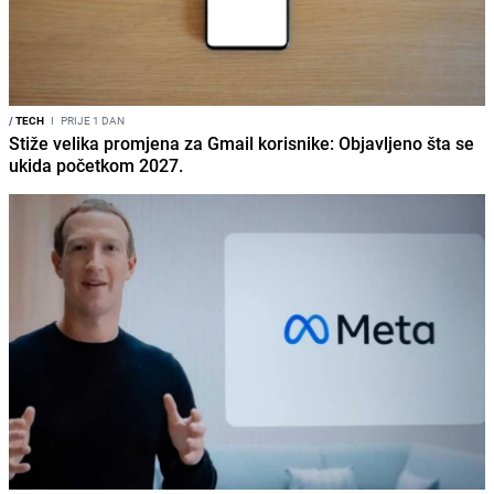
/
TECH
I
PRIJE 1 DAN
Stiže velika promjena za Gmail korisnike: Objavljeno šta se
ukida početkom 2027.