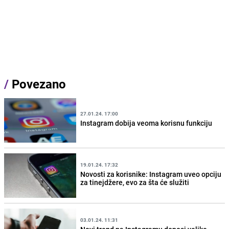
/
Povezano
27.01.24. 17:00
Instagram dobija veoma korisnu funkciju
19.01.24. 17:32
Novosti za korisnike: Instagram uveo opciju
za tinejdžere, evo za šta će služiti
03.01.24. 11:31