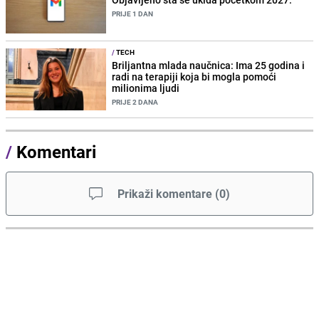
PRIJE 1 DAN
/
TECH
Briljantna mlada naučnica: Ima 25 godina i
radi na terapiji koja bi mogla pomoći
milionima ljudi
PRIJE 2 DANA
/
Komentari
Prikaži komentare
(
0
)