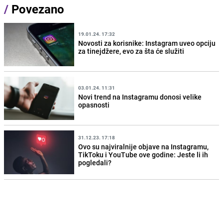
/
Povezano
19.01.24. 17:32
Novosti za korisnike: Instagram uveo opciju
za tinejdžere, evo za šta će služiti
03.01.24. 11:31
Novi trend na Instagramu donosi velike
opasnosti
31.12.23. 17:18
Ovo su najviralnije objave na Instagramu,
TikToku i YouTube ove godine: Jeste li ih
pogledali?