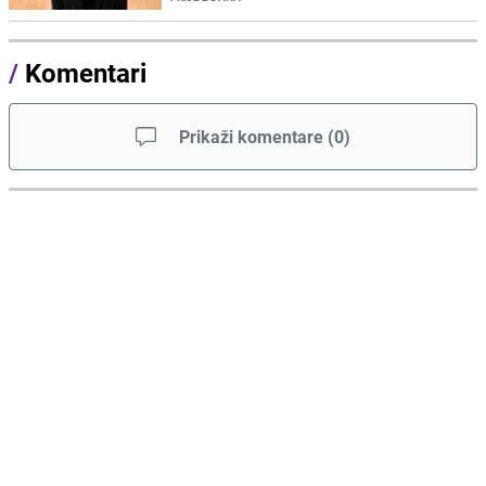
/
Komentari
Prikaži komentare
(
0
)