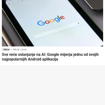
/
TECH
I
PRIJE 1 DAN
Sve veće oslanjanje na AI: Google mijenja jednu od svojih
najpopularnijih Android aplikacija