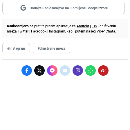
Dodajte Radiosarajevo.ba u omiljene Google izvore
Radiosarajevo.ba
pratite putem aplikacije za
Android
|
iOS
i društvenih
mreža
Twitter
|
Facebook
|
Instagram
, kao i putem našeg
Viber
Chata.
#Instagram
#društvene mreže