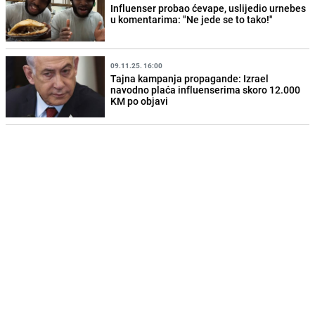
Influenser probao ćevape, uslijedio urnebes
u komentarima: "Ne jede se to tako!"
09.11.25. 16:00
Tajna kampanja propagande: Izrael
navodno plaća influenserima skoro 12.000
KM po objavi