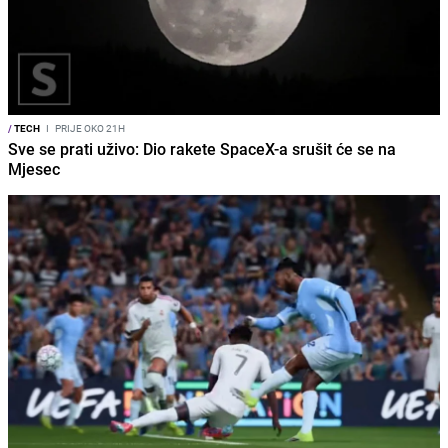
/
TECH
I
PRIJE OKO 21H
Sve se prati uživo: Dio rakete SpaceX-a srušit će se na
Mjesec