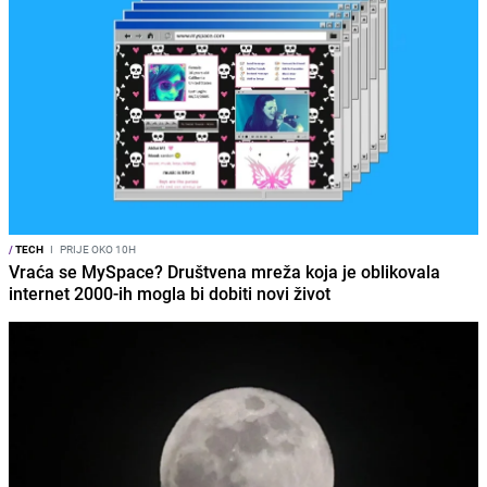
/
TECH
I
PRIJE OKO 10H
Vraća se MySpace? Društvena mreža koja je oblikovala
internet 2000-ih mogla bi dobiti novi život