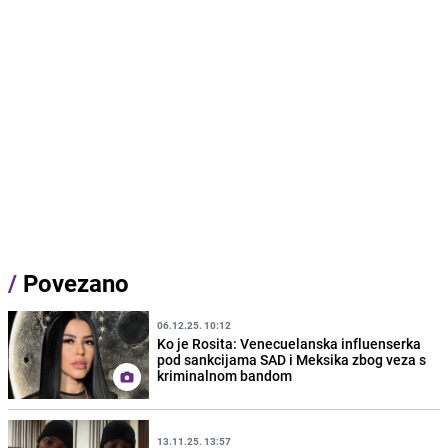
/
Povezano
06.12.25. 10:12
Ko je Rosita: Venecuelanska influenserka
pod sankcijama SAD i Meksika zbog veza s
kriminalnom bandom
13.11.25. 13:57