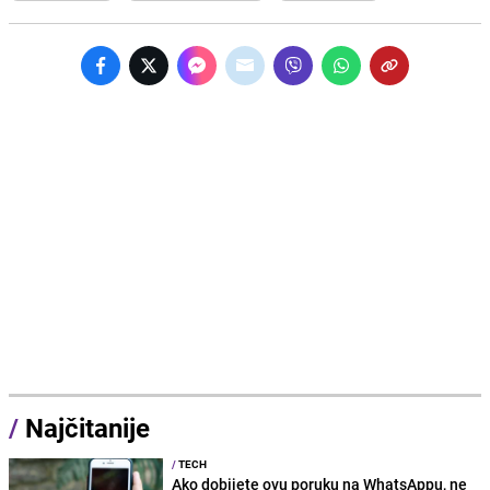
/
Najčitanije
/
TECH
Ako dobijete ovu poruku na WhatsAppu, ne