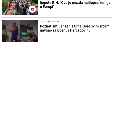
ljepote BiH: "Ovo je možda najljepša zemlja
u Europi"
27.03.26. 14:06
Poznati influenser iz Crne Gore svim srcem
navijao za Bosnu i Hercegovinu