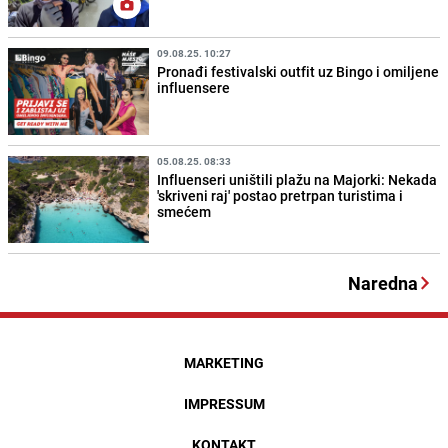
09.08.25. 10:27
Pronađi festivalski outfit uz Bingo i omiljene
influensere
05.08.25. 08:33
Influenseri uništili plažu na Majorki: Nekada
'skriveni raj' postao pretrpan turistima i
smećem
Naredna
MARKETING
IMPRESSUM
KONTAKT