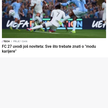
/
TECH
I
PRIJE 1 DAN
FC 27 uvodi još noviteta: Sve što trebate znati o "modu
karijere"