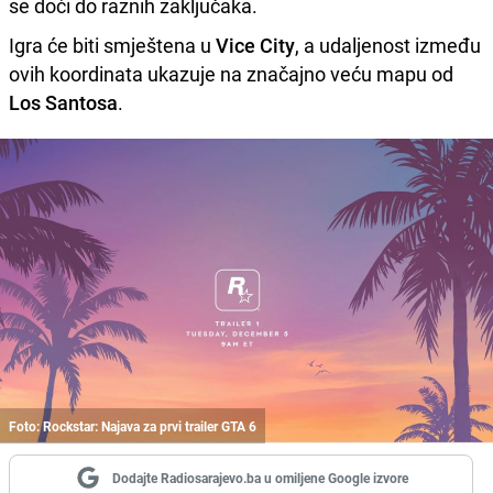
se doći do raznih zaključaka.
Igra će biti smještena u
Vice City
, a udaljenost između
ovih koordinata ukazuje na značajno veću mapu od
Los
Santosa
.
Foto: Rockstar: Najava za prvi trailer GTA 6
Dodajte Radiosarajevo.ba u omiljene Google izvore