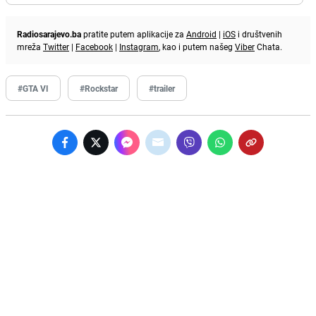
Radiosarajevo.ba
pratite putem aplikacije za
Android
|
iOS
i društvenih
mreža
Twitter
|
Facebook
|
Instagram
, kao i putem našeg
Viber
Chata.
#GTA VI
#Rockstar
#trailer