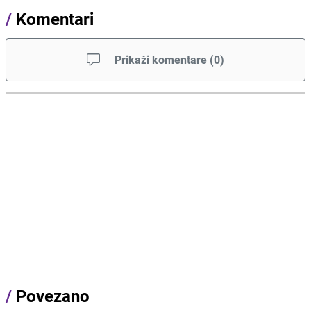
/
Komentari
Prikaži komentare
(
0
)
/
Povezano