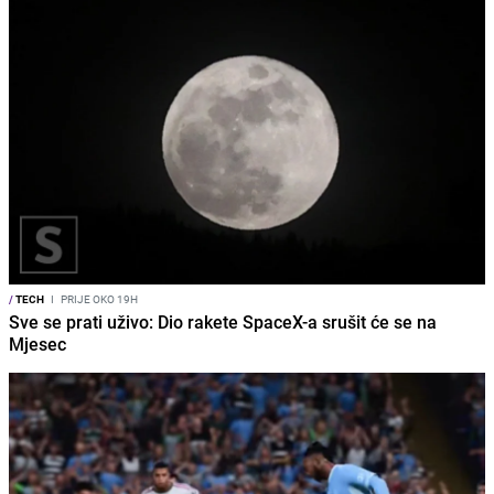
/
TECH
I
PRIJE OKO 19H
Sve se prati uživo: Dio rakete SpaceX-a srušit će se na
Mjesec