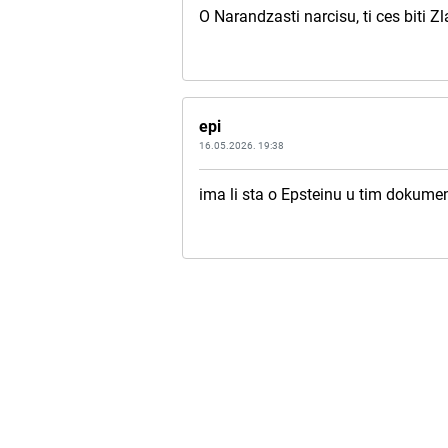
O Narandzasti narcisu, ti ces biti Z
epi
16.05.2026. 19:38
ima li sta o Epsteinu u tim dokum