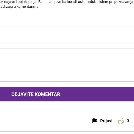
bez najave i objašnjenja. Radiosarajevo.ba koristi automatski sistem prepoznavanja 
 sadržaja u komentarima.
OBJAVITE KOMENTAR
Prijavi
3