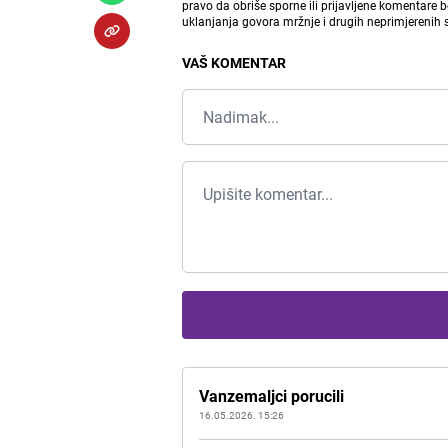
pravo da obriše sporne ili prijavljene komentare 
uklanjanja govora mržnje i drugih neprimjerenih
VAŠ KOMENTAR
Vanzemaljci porucili
16.05.2026. 15:26