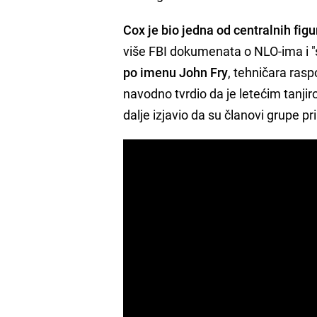
Cox je bio jedna od centralnih figu
više FBI dokumenata o NLO-ima i "
po imenu John Fry
, tehničara ras
navodno tvrdio da je letećim tanji
dalje izjavio da su članovi grupe pr