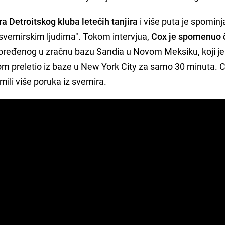
ra Detroitskog kluba letećih tanjira
i više puta je spominj
svemirskim ljudima". Tokom intervjua,
Cox je spomenuo 
poređenog u zračnu bazu Sandia u Novom Meksiku, koji je
rom preletio iz baze u New York City za samo 30 minuta. C
imili više poruka iz svemira.