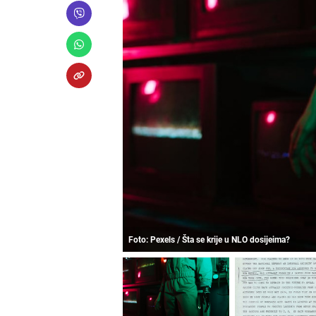
Foto: Pexels / Šta se krije u NLO dosijeima?