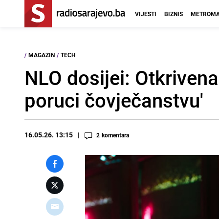
VIJESTI
BIZNIS
METROMA
/
MAGAZIN
/
TECH
NLO dosijei: Otkrivena
poruci čovječanstvu'
16.05.26. 13:15
2
komentara