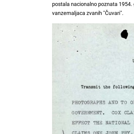
postala nacionalno poznata 1954. g
vanzemaljaca zvanih "Čuvari".