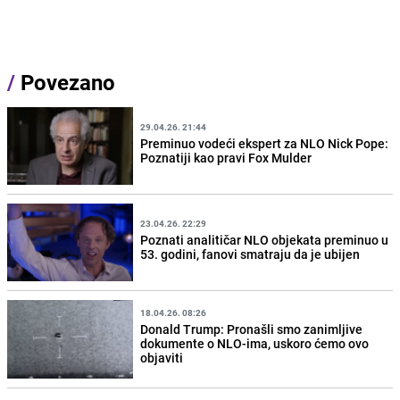
/
Povezano
29.04.26. 21:44
Preminuo vodeći ekspert za NLO Nick Pope:
Poznatiji kao pravi Fox Mulder
23.04.26. 22:29
Poznati analitičar NLO objekata preminuo u
53. godini, fanovi smatraju da je ubijen
18.04.26. 08:26
Donald Trump: Pronašli smo zanimljive
dokumente o NLO-ima, uskoro ćemo ovo
objaviti