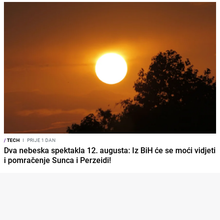
/
TECH
I
PRIJE 1 DAN
Dva nebeska spektakla 12. augusta: Iz BiH će se moći vidjeti
i pomračenje Sunca i Perzeidi!