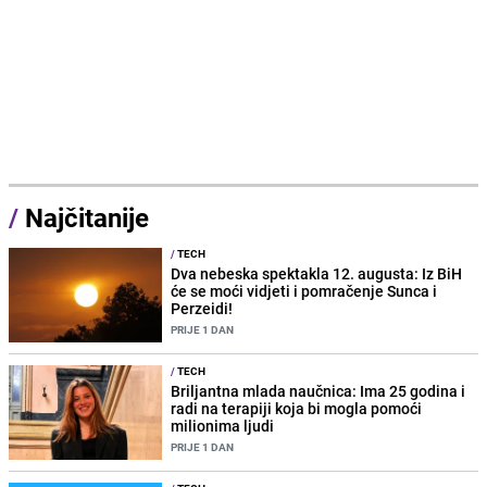
/
Najčitanije
/
TECH
Dva nebeska spektakla 12. augusta: Iz BiH
će se moći vidjeti i pomračenje Sunca i
Perzeidi!
PRIJE 1 DAN
/
TECH
Briljantna mlada naučnica: Ima 25 godina i
radi na terapiji koja bi mogla pomoći
milionima ljudi
PRIJE 1 DAN