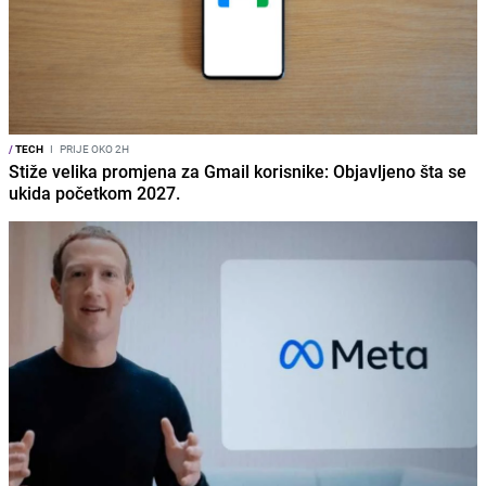
/
TECH
I
PRIJE OKO 2H
Stiže velika promjena za Gmail korisnike: Objavljeno šta se
ukida početkom 2027.