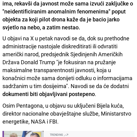
ima, rekavši da javnost može sama izvući zaključke o
"neidentificiranim anomalnim fenomenima" poput
objekta za koji pilot drona kaže da je bacio jarko
svjetlo na nebo, a zatim nestao.
U objavi na X u petak navodi se da, dok su prethodne
administracije nastojale diskreditirati ili odvratiti
američki narod, predsjednik Sjedinjenih Američkih
Država Donald Trump "je fokusiran na pružanje
maksimalne transparentnosti javnosti, koja u
konačnici može sama donijeti odluku o informacijama
sadržanim u tim dosijeima". Navodi se da će dodatni
dokumenti biti objavljivani postepeno
.
Osim Pentagona, u objavu su uključeni Bijela kuća,
direktor nacionalne obavještajne službe, Ministarstvo
energetike, NASA i FBI.
TRENDING