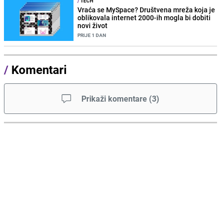
/
TECH
Vraća se MySpace? Društvena mreža koja je
oblikovala internet 2000-ih mogla bi dobiti
novi život
PRIJE 1 DAN
/
Komentari
Prikaži komentare
(
3
)