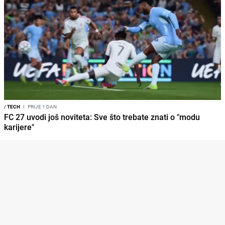
/
TECH
I
PRIJE 1 DAN
FC 27 uvodi još noviteta: Sve što trebate znati o "modu
karijere"