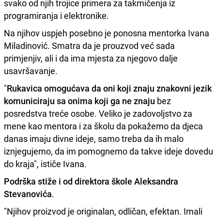
svako od njih trojice primera za takmičenja iz
programiranja i elektronike.
Na njihov uspjeh posebno je ponosna mentorka Ivana
Miladinović. Smatra da je prouzvod već sada
primjenjiv, ali i da ima mjesta za njegovo dalje
usavršavanje.
"
Rukavica omogućava da oni koji znaju znakovni jezik
komuniciraju sa onima koji ga ne znaju
bez
posredstva treće osobe. Veliko je zadovoljstvo za
mene kao mentora i za školu da pokažemo da djeca
danas imaju divne ideje, samo treba da ih malo
iznjegujemo, da im pomognemo da takve ideje dovedu
do kraja", ističe Ivana.
Podrška stiže i od direktora škole Aleksandra
Stevanovića
.
"Njihov proizvod je originalan, odličan, efektan. Imali