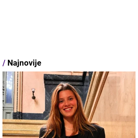
/
Najnovije