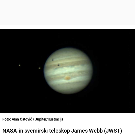
Foto: Alan Ćatović / Jupiter/Ilustracija
NASA-in svemirski teleskop James Webb (JWST)