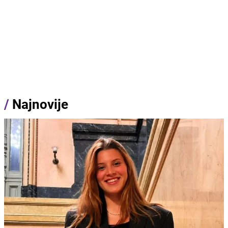
/
Najnovije