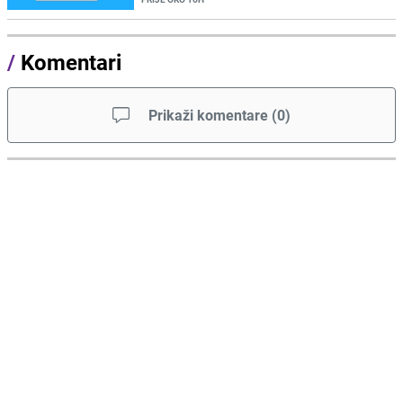
/
Komentari
Prikaži komentare
(
0
)