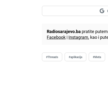
Radiosarajevo.ba
pratite putem 
Facebook
|
Instagram
, kao i p
#Threads
#aplikacija
#Meta