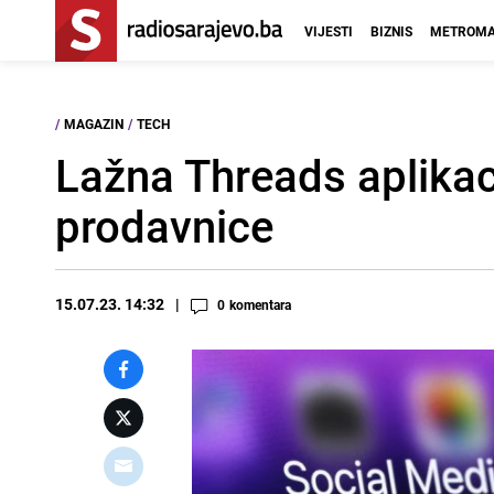
VIJESTI
BIZNIS
METROMA
/
MAGAZIN
/
TECH
Lažna Threads aplikac
prodavnice
15.07.23. 14:32
0
komentara