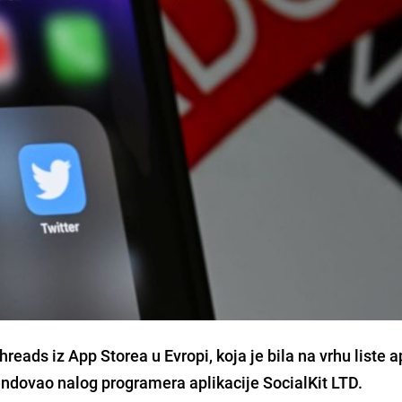
hreads iz App Storea u Evropi, koja je bila na vrhu liste a
endovao nalog programera aplikacije SocialKit LTD.