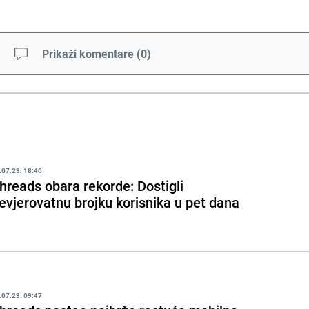
Prikaži komentare
(
0
)
.07.23. 18:40
hreads obara rekorde: Dostigli
evjerovatnu brojku korisnika u pet dana
.07.23. 09:47