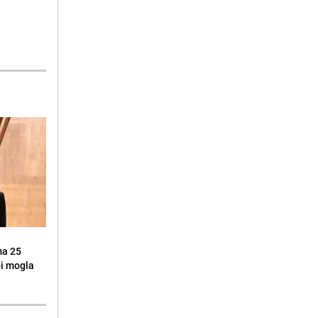
ma 25
 bi mogla