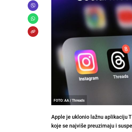
FOTO: AA / Threads
Apple je uklonio lažnu aplikaciju T
koje se najviše preuzimaju i susp