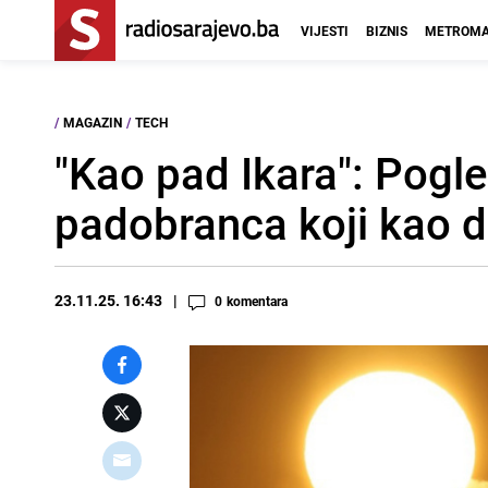
VIJESTI
BIZNIS
METROMA
/
MAGAZIN
/
TECH
"Kao pad Ikara": Pogle
padobranca koji kao 
23.11.25. 16:43
0
komentara