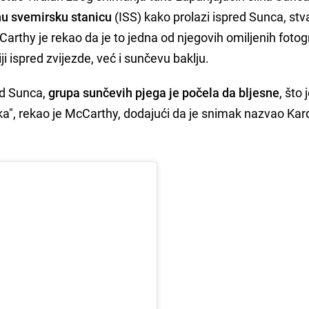
u svemirsku stanicu
(ISS) kako prolazi ispred Sunca, stv
rthy je rekao da je to jedna od njegovih omiljenih fotogra
i ispred zvijezde, već i sunčevu baklju.
ed Sunca,
grupa sunčevih pjega je počela da bljesne
, što 
a", rekao je McCarthy, dodajući da je snimak nazvao Kar