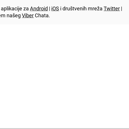
aplikacije za
Android
|
iOS
i društvenih mreža
Twitter
|
utem našeg
Viber
Chata.