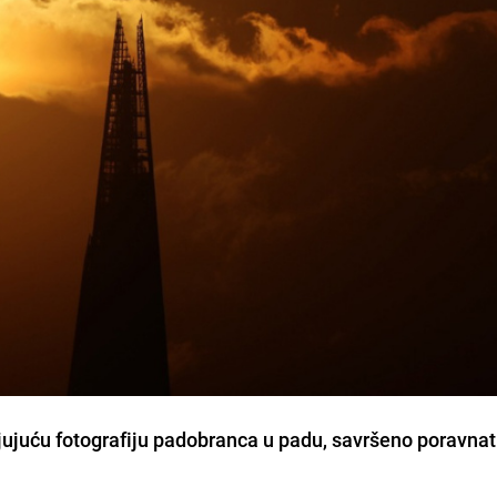
jujuću fotografiju padobranca u padu, savršeno poravnat