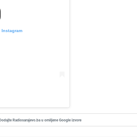
n Instagram
Dodajte Radiosarajevo.ba u omiljene Google izvore