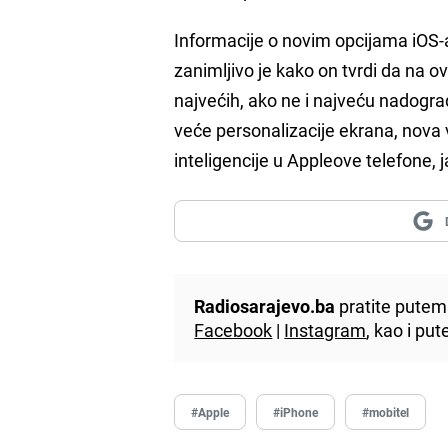
Informacije o novim opcijama iOS-a 
zanimljivo je kako on tvrdi da na 
najvećih, ako ne i najveću nadogr
veće personalizacije ekrana, nova v
inteligencije u Appleove telefone, j
Radiosarajevo.ba
pratite putem 
Facebook
|
Instagram
, kao i p
#Apple
#iPhone
#mobitel