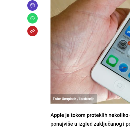
Foto: Unsplash / Ilustracija
Apple je tokom proteklih nekoliko
ponajviše u izgled zaključanog i 