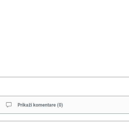
Prikaži komentare
(
0
)