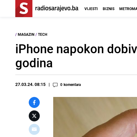
VIJESTI
BIZNIS
METROMA
/
MAGAZIN
/
TECH
iPhone napokon dobiva
godina
27.03.24. 08:15
0
komentara