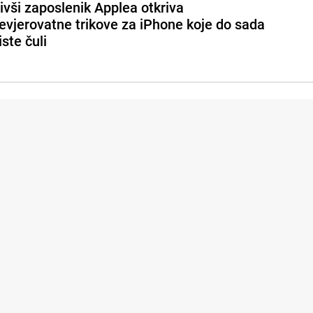
ivši zaposlenik Applea otkriva
evjerovatne trikove za iPhone koje do sada
iste čuli