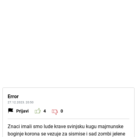
Error
27.12.2023. 20:50
Prijavi
4
0
Znaci imali smo lude krave svinjsku kugu majmunske
boginje korona se vezuje za sismise i sad zombi jelene