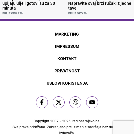
upijaju ulje i gotovi su za 30
Napravite ovaj brzi ručak iz jedne
minuta
tave
PRIJE OKO 13H
PRIJE OKO 9H
MARKETING
IMPRESSUM
KONTAKT
PRIVATNOST
USLOVI KORIŠTENJA
Copyright 2007. - 2026.
radiosarajevo.ba
.
Sva prava pridržana. Zabranjeno preuzimanje sadržaja bez dozvole
izdavača.