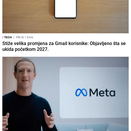
/
TECH
I
PRIJE 1 DAN
Stiže velika promjena za Gmail korisnike: Objavljeno šta se
ukida početkom 2027.