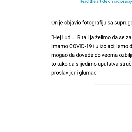
On je objavio fotografiju sa supru
"Hej ljudi... Rita i ja želimo da se
Imamo COVID-19 i u izolaciji smo da
mogao da dovede do veoma ozbiljn
to tako da slijedimo uputstva struč
proslavljeni glumac.