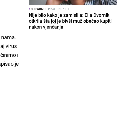
/
SHOWBIZ
I
PRIJE OKO 18H
Nije bilo kako je zamislila: Ella Dvornik
otkrila šta joj je bivši muž obećao kupiti
nakon vjenčanja
 o nama.
aj virus
činimo i
apisao je