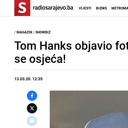
VIJESTI
BIZNIS
METROMA
/
MAGAZIN
/
SHOWBIZ
Tom Hanks objavio foto
se osjeća!
13.03.20. 12:35