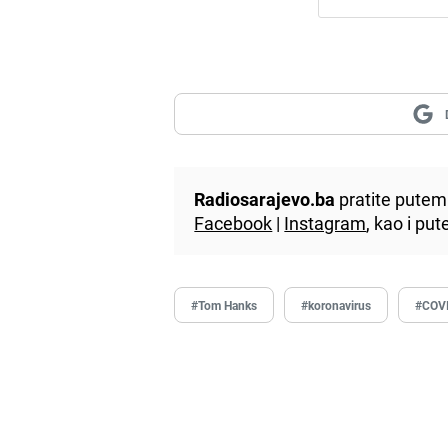
Radiosarajevo.ba
pratite putem 
Facebook
|
Instagram
, kao i p
#Tom Hanks
#koronavirus
#COV