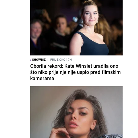
/
SHOWBIZ
I
PRIJE OKO 17H
Oborila rekord: Kate Winslet uradila ono
što niko prije nje nije uspio pred filmskim
kamerama