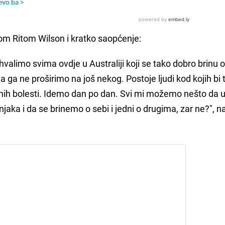
gom Ritom Wilson i kratko saopćenje:
 zahvalimo svima ovdje u Australiji koji se tako dobro brinu
 ga ne proširimo na još nekog. Postoje ljudi kod kojih bi t
ih bolesti. Idemo dan po dan. Svi mi možemo nešto da u
njaka i da se brinemo o sebi i jedni o drugima, zar ne?", n