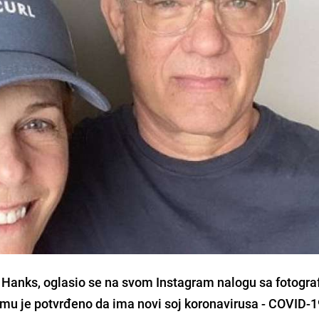
 Hanks
, oglasio se na svom Instagram nalogu sa fotogra
o mu je potvrđeno da ima novi soj koronavirusa -
COVID-1