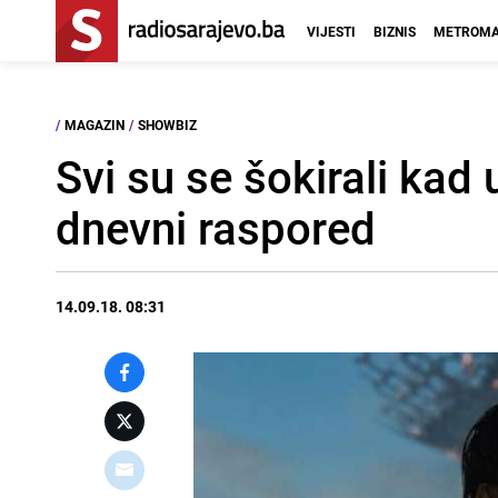
VIJESTI
BIZNIS
METROMA
/
MAGAZIN
/
SHOWBIZ
Svi su se šokirali kad
dnevni raspored
14.09.18. 08:31