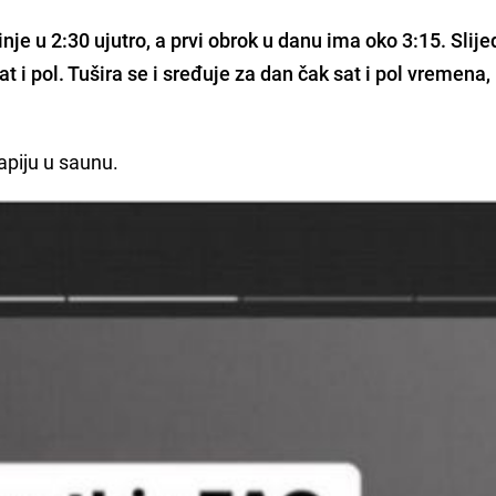
nje u 2:30 ujutro, a prvi obrok u danu ima oko 3:15.
Slije
at i pol. Tušira se i sređuje za dan čak sat i pol vremena,
rapiju u saunu.