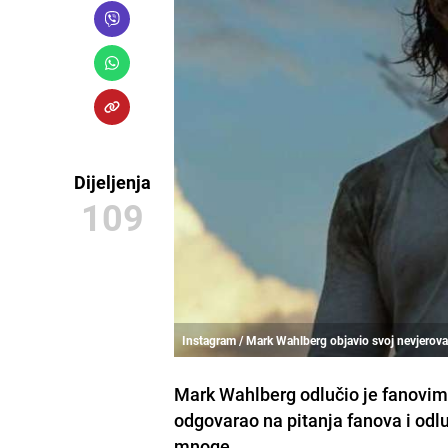
Dijeljenja
109
Instagram / Mark Wahlberg objavio svoj nevjerova
Mark Wahlberg odlučio je fanovima 
odgovarao na pitanja fanova i odluč
mnoge.