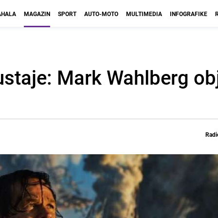
HALA
MAGAZIN
SPORT
AUTO-MOTO
MULTIMEDIA
INFOGRAFIKE
 ustaje: Mark Wahlberg ob
Radi