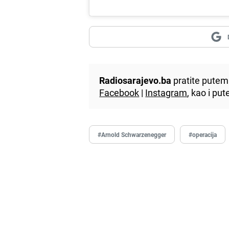
Radiosarajevo.ba
pratite putem 
Facebook
|
Instagram
, kao i p
#Arnold Schwarzenegger
#operacija