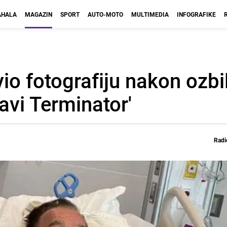
HALA
MAGAZIN
SPORT
AUTO-MOTO
MULTIMEDIA
INFOGRAFIKE
o fotografiju nakon ozbi
avi Terminator'
Radi