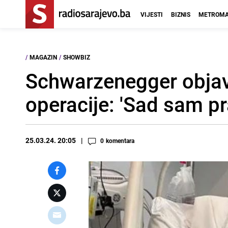
VIJESTI
BIZNIS
METROMA
/
MAGAZIN
/
SHOWBIZ
Schwarzenegger objavi
operacije: 'Sad sam pr
25.03.24. 20:05
0
komentara