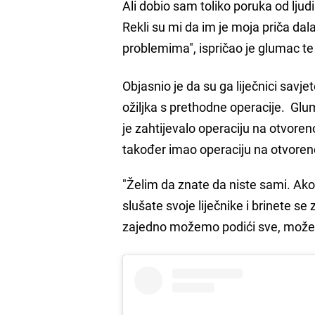
Ali dobio sam toliko poruka od ljudi
Rekli su mi da im je moja priča dal
problemima", ispričao je glumac te
Objasnio je da su ga liječnici savj
ožiljka s prethodne operacije. Glu
je zahtijevalo operaciju na otvore
također imao operaciju na otvoren
"Želim da znate da niste sami. Ak
slušate svoje liječnike i brinete s
zajedno možemo podići sve, možemo 