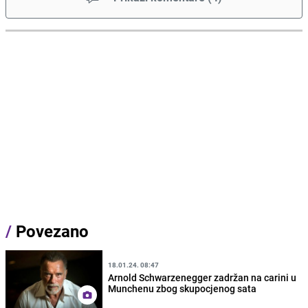
/
Povezano
18.01.24. 08:47
Arnold Schwarzenegger zadržan na carini u
Munchenu zbog skupocjenog sata