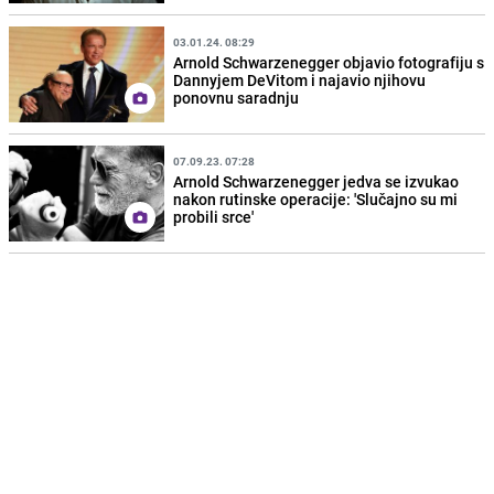
03.01.24. 08:29
Arnold Schwarzenegger objavio fotografiju s
Dannyjem DeVitom i najavio njihovu
ponovnu saradnju
07.09.23. 07:28
Arnold Schwarzenegger jedva se izvukao
nakon rutinske operacije: 'Slučajno su mi
probili srce'