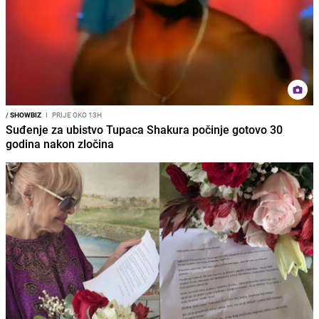
/
SHOWBIZ
I
PRIJE OKO 13H
Suđenje za ubistvo Tupaca Shakura počinje gotovo 30
godina nakon zločina