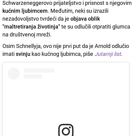
Schwarzeneggerovo prijateljstvo i prisnost s njegovim
kućnim ljubimcem
. Međutim, neki su izrazili
nezadovoljstvo tvrdeći da je
objava oblik
"maltretiranja životinja"
te su odlučili otpratiti glumca
na društvenoj mreži.
Osim Schnellyja, ovo nije prvi put da je Arnold odlučio
imati
svinju
kao kućnog ljubimca, piše
Jutarnji list
.