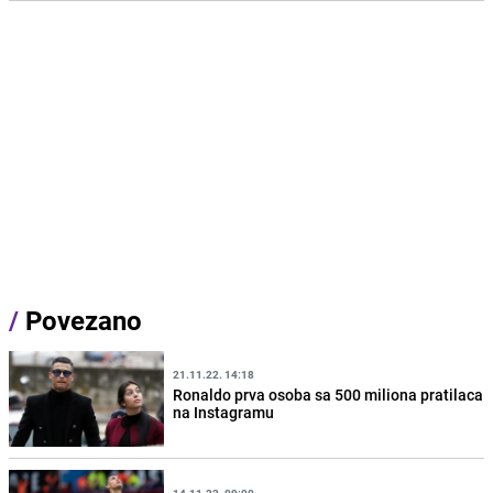
/
Povezano
21.11.22. 14:18
Ronaldo prva osoba sa 500 miliona pratilaca
na Instagramu