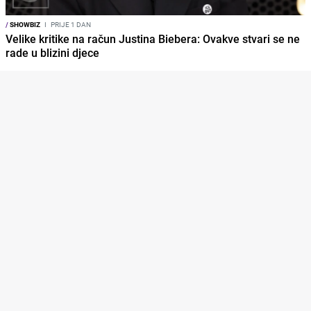
/
SHOWBIZ
I
PRIJE 1 DAN
Velike kritike na račun Justina Biebera: Ovakve stvari se ne
rade u blizini djece