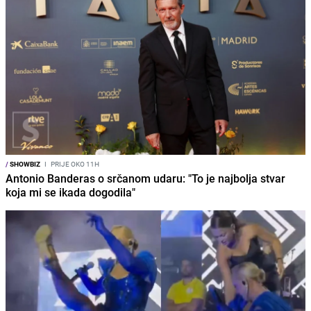
/
SHOWBIZ
I
PRIJE OKO 11H
Antonio Banderas o srčanom udaru: "To je najbolja stvar
koja mi se ikada dogodila"