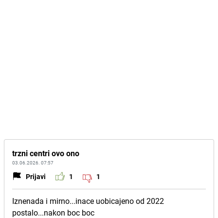
trzni centri ovo ono
03.06.2026. 07:57
Prijavi
1
1
Iznenada i mirno...inace uobicajeno od 2022
postalo...nakon boc boc