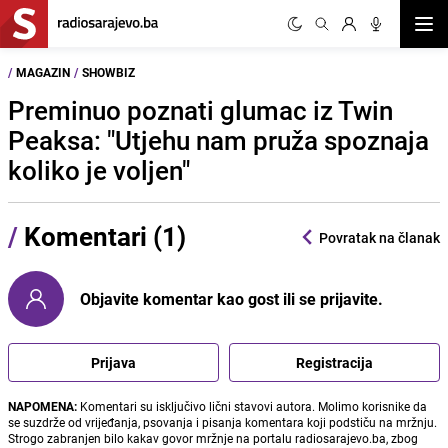
Otvor
/
MAGAZIN
/
SHOWBIZ
Preminuo poznati glumac iz Twin
Peaksa: "Utjehu nam pruža spoznaja
koliko je voljen"
/
Komentari (1)
Povratak na članak
Objavite komentar kao gost ili se prijavite.
Prijava
Registracija
NAPOMENA:
Komentari su isključivo lični stavovi autora. Molimo korisnike da
se suzdrže od vrijeđanja, psovanja i pisanja komentara koji podstiču na mržnju.
Strogo zabranjen bilo kakav govor mržnje na portalu radiosarajevo.ba, zbog