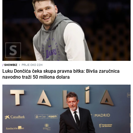
/
SHOWBIZ
I
PRIJE OKO 22H
Luku Dončića čeka skupa pravna bitka: Bivša zaručnica
navodno traži 50 miliona dolara