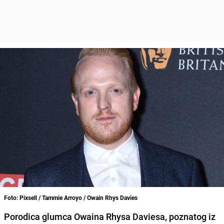
Foto: Pixsell / Tammie Arroyo / Owain Rhys Davies
Porodica glumca Owaina Rhysa Daviesa, poznatog iz