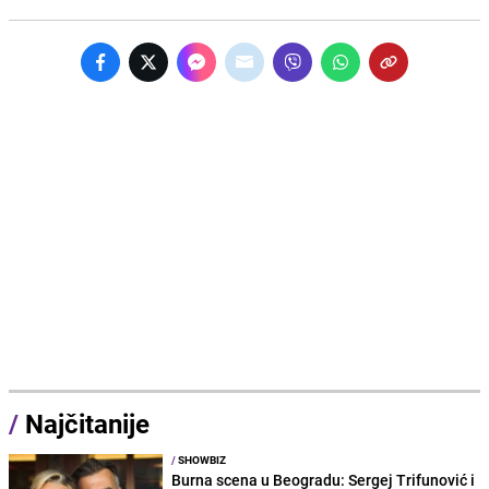
/
Najčitanije
/
SHOWBIZ
Burna scena u Beogradu: Sergej Trifunović i