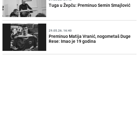
Tuga u Žepču: Preminuo Semin Smajlović
29.05.26. 16:40
Preminuo Matija Vranić, nogometaš Duge
Rese: Imao je 19 godina