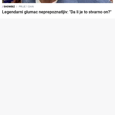
/
SHOWBIZ
I
PRIJE 1 DAN
Legendarni glumac neprepoznatljiv: "Da li je to stvarno on?"