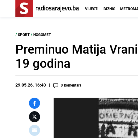
VIJESTI
BIZNIS
METROMA
/
SPORT
/
NOGOMET
Preminuo Matija Vran
19 godina
29.05.26. 16:40
0
komentara