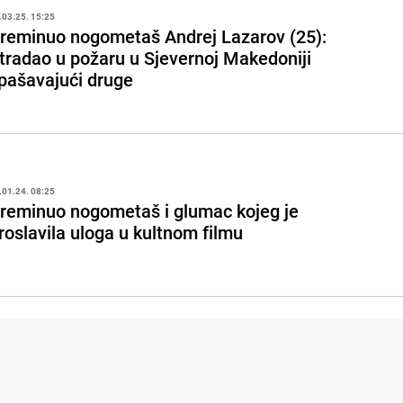
.03.25. 15:25
reminuo nogometaš Andrej Lazarov (25):
tradao u požaru u Sjevernoj Makedoniji
pašavajući druge
.01.24. 08:25
reminuo nogometaš i glumac kojeg je
roslavila uloga u kultnom filmu