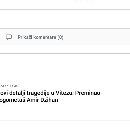
Prikaži komentare
(
0
)
.04.26. 19:49
ovi detalji tragedije u Vitezu: Preminuo
ogometaš Amir Džihan