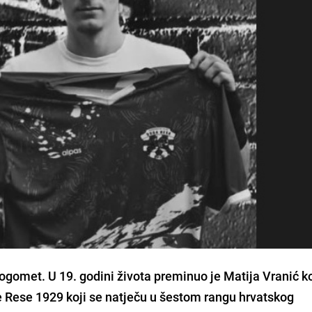
nogomet. U 19. godini života preminuo je Matija Vranić ko
e Rese 1929 koji se natječu u šestom rangu hrvatskog