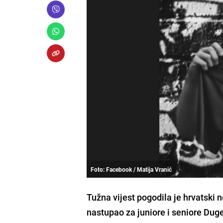
Foto: Facebook / Matija Vranić
Tužna vijest pogodila je hrvatski 
nastupao za juniore i seniore Dug