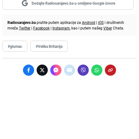
Dodajte Radiosarajevo.ba u omiljene Google izvore
Radiosarajevo.ba
pratite putem aplikacije za
Android
|
iOS
i društvenih
mreža
Twitter
|
Facebook
|
Instagram
, kao i putem našeg
Viber
Chata.
#glumac
#Velika Britanija