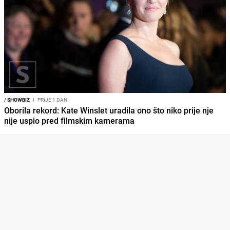
/
SHOWBIZ
I
PRIJE 1 DAN
Oborila rekord: Kate Winslet uradila ono što niko prije nje
nije uspio pred filmskim kamerama