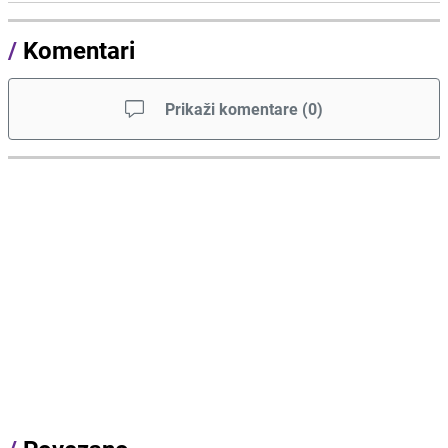
/
Komentari
Prikaži komentare
(
0
)