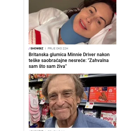
/
SHOWBIZ
I
PRIJE OKO 22H
Britanska glumica Minnie Driver nakon
teške saobraćajne nesreće: "Zahvalna
sam što sam živa"