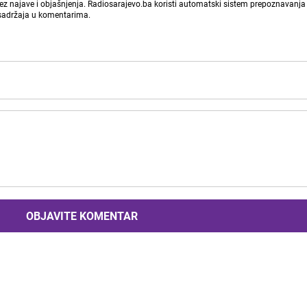
bez najave i objašnjenja. Radiosarajevo.ba koristi automatski sistem prepoznavanja 
 sadržaja u komentarima.
OBJAVITE KOMENTAR