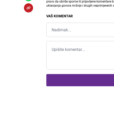
pravo da obriše sporne ili prijavljene komentare 
uklanjanja govora mržnje i drugih neprimjerenih
VAŠ KOMENTAR