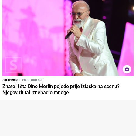
/
SHOWBIZ
I
PRIJE OKO 15H
Znate li šta Dino Merlin pojede prije izlaska na scenu?
Njegov ritual iznenadio mnoge