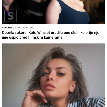
/
SHOWBIZ
I
PRIJE OKO 2H
Oborila rekord: Kate Winslet uradila ono što niko prije nje
nije uspio pred filmskim kamerama