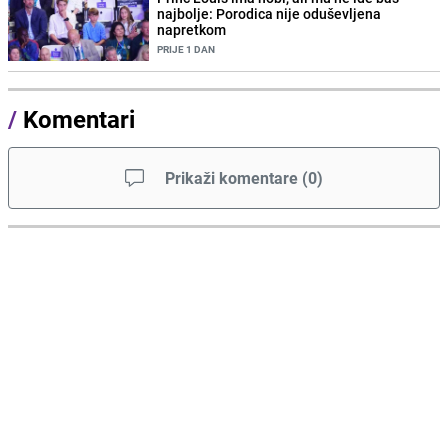
najbolje: Porodica nije oduševljena
napretkom
PRIJE 1 DAN
/
Komentari
Prikaži komentare
(
0
)