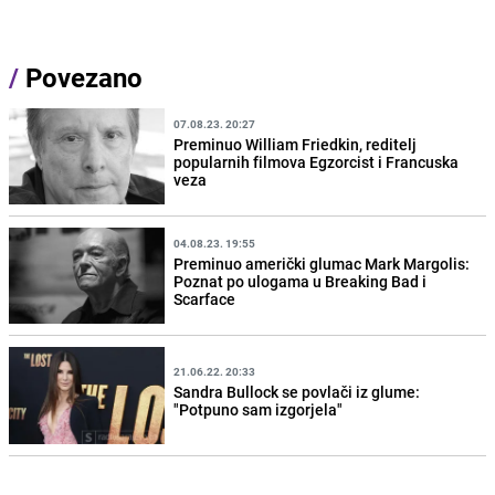
/
Povezano
07.08.23. 20:27
Preminuo William Friedkin, reditelj
popularnih filmova Egzorcist i Francuska
veza
04.08.23. 19:55
Preminuo američki glumac Mark Margolis:
Poznat po ulogama u Breaking Bad i
Scarface
21.06.22. 20:33
Sandra Bullock se povlači iz glume:
"Potpuno sam izgorjela"