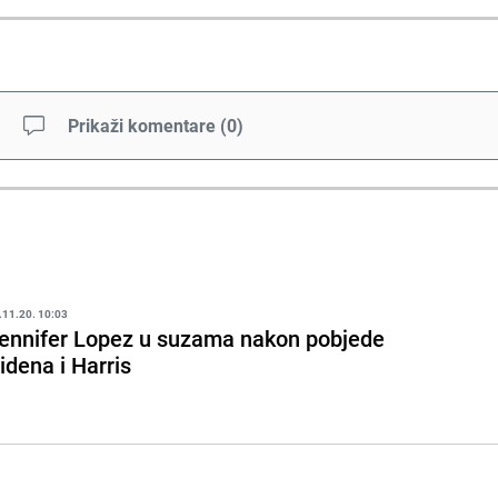
Prikaži komentare
(
0
)
.11.20. 10:03
ennifer Lopez u suzama nakon pobjede
idena i Harris