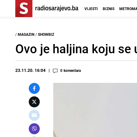
VIJESTI
BIZNIS
METROMA
/
MAGAZIN
/
SHOWBIZ
Ovo je haljina koju se
23.11.20. 16:04
0
komentara