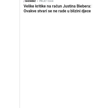
/
SHOWBIZ
I
PRIJE 1 DAN
Velike kritike na račun Justina Biebera:
Ovakve stvari se ne rade u blizini djece