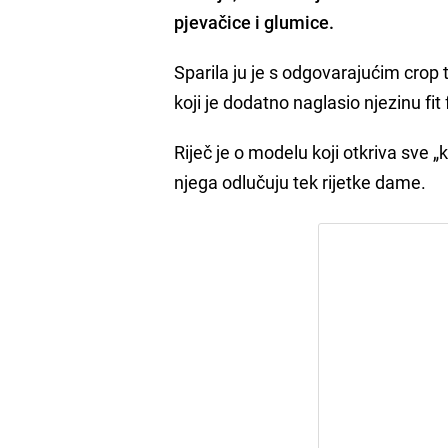
pjevačice i glumice.
Sparila ju je s odgovarajućim cro
koji je dodatno naglasio njezinu fit 
Riječ je o modelu koji otkriva sve 
njega odlučuju tek rijetke dame.