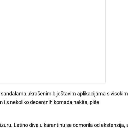
sa sandalama ukrašenim blještavim aplikacijama s visoki
m i s nekoliko decentnih komada nakita, piše
rizuru. Latino diva u karantinu se odmorila od ekstenzija, 