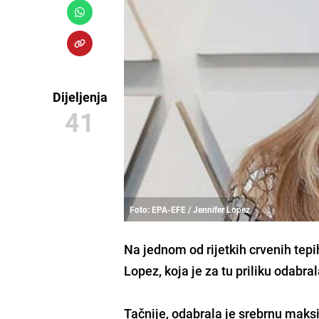
Dijeljenja
41
Foto: EPA-EFE / Jennifer Lopez
Na jednom od rijetkih crvenih tepi
Lopez,
koja je za tu priliku odabra
Tačnije, odabrala je srebrnu maksi