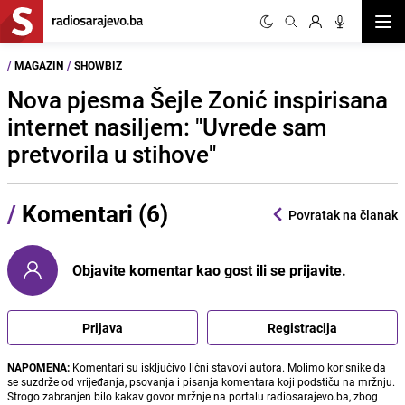
Otvor
/
MAGAZIN
/
SHOWBIZ
Nova pjesma Šejle Zonić inspirisana
internet nasiljem: "Uvrede sam
pretvorila u stihove"
/
Komentari (6)
Povratak na članak
Objavite komentar kao gost ili se prijavite.
Prijava
Registracija
NAPOMENA:
Komentari su isključivo lični stavovi autora. Molimo korisnike da
se suzdrže od vrijeđanja, psovanja i pisanja komentara koji podstiču na mržnju.
Strogo zabranjen bilo kakav govor mržnje na portalu radiosarajevo.ba, zbog