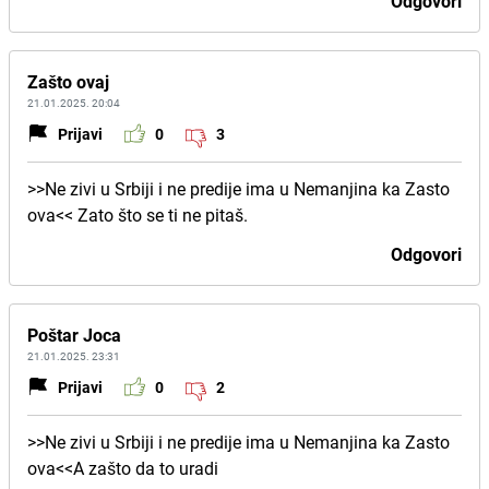
Odgovori
Zašto ovaj
21.01.2025. 20:04
Prijavi
0
3
>>Ne zivi u Srbiji i ne predije ima u Nemanjina ka Zasto
ova<< Zato što se ti ne pitaš.
Odgovori
Poštar Joca
21.01.2025. 23:31
Prijavi
0
2
>>Ne zivi u Srbiji i ne predije ima u Nemanjina ka Zasto
ova<<A zašto da to uradi