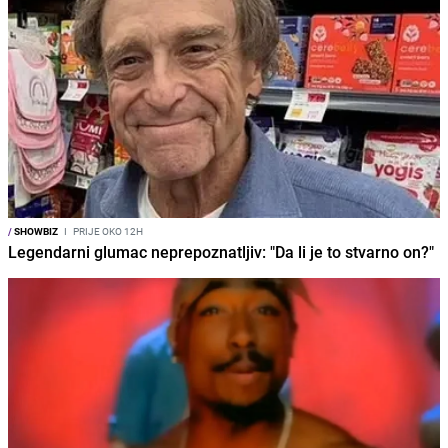
/
SHOWBIZ
I
PRIJE OKO 12H
Legendarni glumac neprepoznatljiv: "Da li je to stvarno on?"