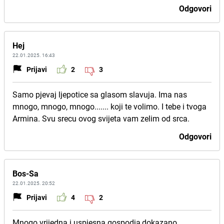
Odgovori
Hej
22.01.2025. 16:43
Prijavi
2
3
Samo pjevaj ljepotice sa glasom slavuja. Ima nas
mnogo, mnogo, mnogo....... koji te volimo. I tebe i tvoga
Armina. Svu srecu ovog svijeta vam zelim od srca.
Odgovori
Bos-Sa
22.01.2025. 20:52
Prijavi
4
2
Mnogo vrijedna i uspjesna gospodja,dokazano