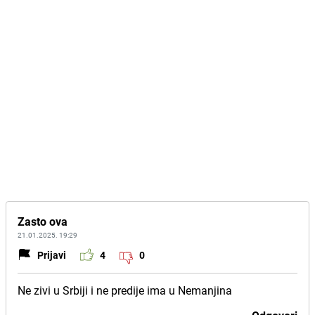
Zasto ova
21.01.2025. 19:29
Prijavi
4
0
Ne zivi u Srbiji i ne predije ima u Nemanjina