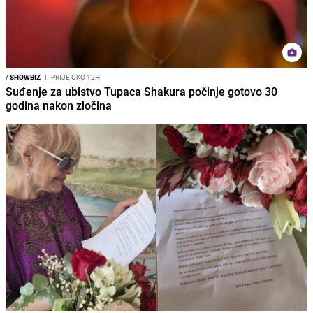
/
SHOWBIZ
I
PRIJE OKO 12H
Suđenje za ubistvo Tupaca Shakura počinje gotovo 30
godina nakon zločina