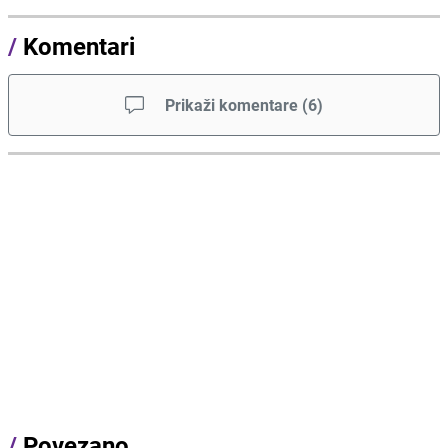
/
Komentari
Prikaži komentare
(
6
)
/
Povezano