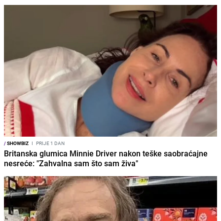
/
SHOWBIZ
I
PRIJE 1 DAN
Britanska glumica Minnie Driver nakon teške saobraćajne
nesreće: "Zahvalna sam što sam živa"