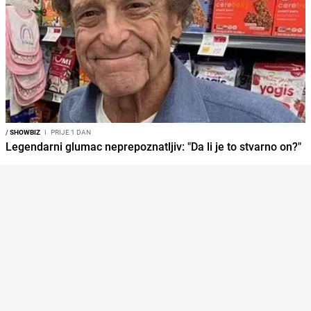
/
SHOWBIZ
I
PRIJE 1 DAN
Legendarni glumac neprepoznatljiv: "Da li je to stvarno on?"