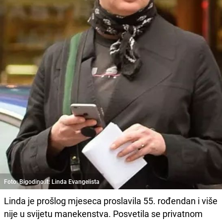
Foto: Bigodino.it: Linda Evangelista
Linda je prošlog mjeseca proslavila 55. rođendan i više
nije u svijetu manekenstva. Posvetila se privatnom