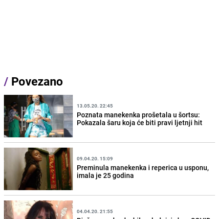
/
Povezano
13.05.20. 22:45
Poznata manekenka prošetala u šortsu:
Pokazala šaru koja će biti pravi ljetnji hit
09.04.20. 15:09
Preminula manekenka i reperica u usponu,
imala je 25 godina
04.04.20. 21:55