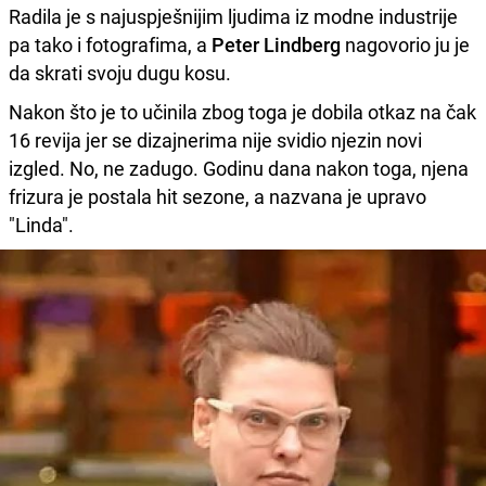
Radila je s najuspješnijim ljudima iz modne industrije
pa tako i fotografima, a
Peter Lindberg
nagovorio ju je
da skrati svoju dugu kosu.
Nakon što je to učinila zbog toga je dobila otkaz na čak
16 revija jer se dizajnerima nije svidio njezin novi
izgled. No, ne zadugo. Godinu dana nakon toga, njena
frizura je postala hit sezone, a nazvana je upravo
"Linda".