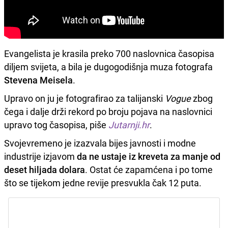
Evangelista je krasila preko 700 naslovnica časopisa
diljem svijeta, a bila je dugogodišnja muza fotografa
Stevena Meisela
.
Upravo on ju je fotografirao za talijanski
Vogue
zbog
čega i dalje drži rekord po broju pojava na naslovnici
upravo tog časopisa, piše
Jutarnji.hr
.
Svojevremeno je izazvala bijes javnosti i modne
industrije izjavom
da ne ustaje iz kreveta za manje od
deset hiljada dolara
. Ostat će zapamćena i po tome
što se tijekom jedne revije presvukla čak 12 puta.