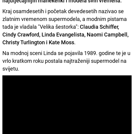
najutjecajnijih manekenki i modela svih vremena.
Kraj osamdesetih i početak devedesetih nazivao se
zlatnim vremenom supermodela, a modnim pistama
tada je vladala "Velika šestorka":
Claudia Schiffer,
Cindy Crawford, Linda Evangelista, Naomi Campbell,
Christy Turlington i Kate Moss
.
Na modnoj sceni Linda se pojavila 1989. godine te je u
vrlo kratkom roku postala najtraženiji supermodel na
svijetu.