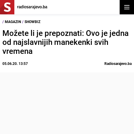
Otvor
/
MAGAZIN
/
SHOWBIZ
Možete li je prepoznati: Ovo je jedna
od najslavnijih manekenki svih
vremena
05.06.20. 13:57
Radiosarajevo.ba