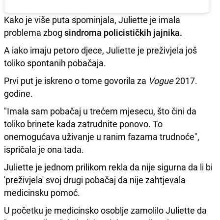
Kako je više puta spominjala, Juliette je imala
problema zbog
sindroma policističkih jajnika.
A iako imaju petoro djece, Juliette je preživjela još
toliko spontanih pobačaja.
Prvi put je iskreno o tome govorila za
Vogue
2017.
godine.
"Imala sam pobačaj u trećem mjesecu, što čini da
toliko brinete kada zatrudnite ponovo. To
onemogućava uživanje u ranim fazama trudnoće",
ispričala je ona tada.
Juliette je jednom prilikom rekla da nije sigurna da li bi
'preživjela' svoj drugi pobačaj da nije zahtjevala
medicinsku pomoć.
U početku je medicinsko osoblje zamolilo Juliette da