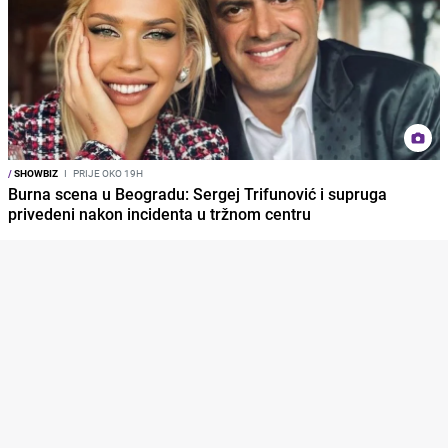
/
SHOWBIZ
I
PRIJE OKO 19H
Burna scena u Beogradu: Sergej Trifunović i supruga
privedeni nakon incidenta u tržnom centru