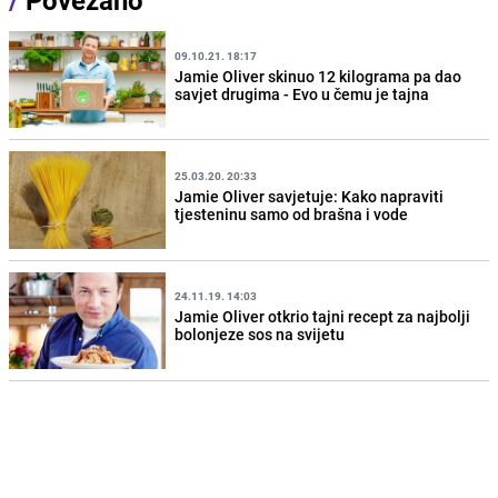
/
Povezano
09.10.21. 18:17
Jamie Oliver skinuo 12 kilograma pa dao
savjet drugima - Evo u čemu je tajna
25.03.20. 20:33
Jamie Oliver savjetuje: Kako napraviti
tjesteninu samo od brašna i vode
24.11.19. 14:03
Jamie Oliver otkrio tajni recept za najbolji
bolonjeze sos na svijetu