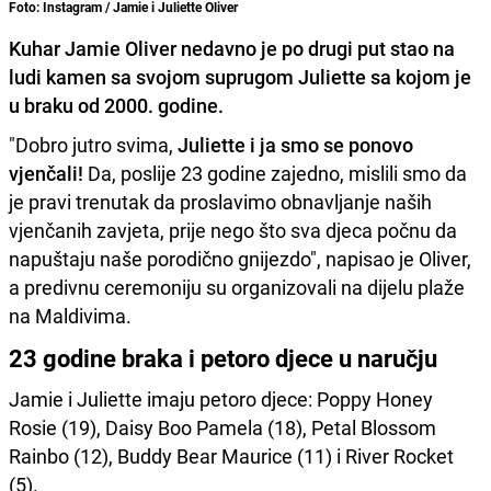
Foto: Instagram / Jamie i Juliette Oliver
Kuhar Jamie Oliver nedavno je po drugi put stao na
ludi kamen sa svojom suprugom Juliette sa kojom je
u braku od 2000. godine.
"Dobro jutro svima,
Juliette i ja smo se ponovo
vjenčali!
Da, poslije 23 godine zajedno, mislili smo da
je pravi trenutak da proslavimo obnavljanje naših
vjenčanih zavjeta, prije nego što sva djeca počnu da
napuštaju naše porodično gnijezdo", napisao je Oliver,
a predivnu ceremoniju su organizovali na dijelu plaže
na Maldivima.
23 godine braka i petoro djece u naručju
Jamie i Juliette imaju petoro djece: Poppy Honey
Rosie (19), Daisy Boo Pamela (18), Petal Blossom
Rainbo (12), Buddy Bear Maurice (11) i River Rocket
(5).