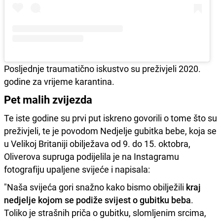
Posljednje traumatično iskustvo su preživjeli 2020.
godine za vrijeme karantina.
Pet malih zvijezda
Te iste godine su prvi put iskreno govorili o tome što su
preživjeli, te je povodom Nedjelje gubitka bebe, koja se
u Velikoj Britaniji obilježava od 9. do 15. oktobra,
Oliverova supruga podijelila je na Instagramu
fotografiju upaljene svijeće i napisala:
"Naša svijeća gori snažno kako bismo obilježili
kraj
nedjelje kojom se podiže svijest o gubitku beba
.
Toliko je strašnih priča o gubitku, slomljenim srcima,