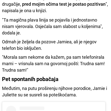
drugačije,
pred mojim očima test je postao pozitivan
",
napisala je ona u knjizi.
"Ta magična plava linija se pojavila i jednostavno
nisam vjerovala. Osjećala sam slabost u koljenima",
dodala je.
Odmah je željela da pozove Jamiea, ali je njegov
telefon bio isključen.
"Morala sam nekome da kažem, pa sam telefonirala
mami – vrisnula sam na govornoj pošti: Trudna sam!
Trudna sam!"
Pet spontanih pobačaja
Međutim, na putu proširenju njihove porodice, Jamie i
Juliette su se susreli sa poteškoćama.