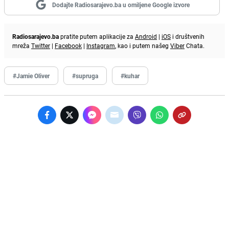
Dodajte Radiosarajevo.ba u omiljene Google izvore
Radiosarajevo.ba
pratite putem aplikacije za
Android
|
iOS
i društvenih
mreža
Twitter
|
Facebook
|
Instagram
, kao i putem našeg
Viber
Chata.
#Jamie Oliver
#supruga
#kuhar