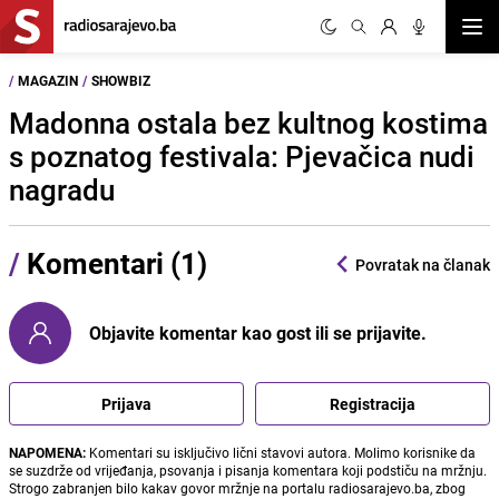
Otvor
/
MAGAZIN
/
SHOWBIZ
Madonna ostala bez kultnog kostima
s poznatog festivala: Pjevačica nudi
nagradu
/
Komentari (1)
Povratak na članak
Objavite komentar kao gost ili se prijavite.
Prijava
Registracija
NAPOMENA:
Komentari su isključivo lični stavovi autora. Molimo korisnike da
se suzdrže od vrijeđanja, psovanja i pisanja komentara koji podstiču na mržnju.
Strogo zabranjen bilo kakav govor mržnje na portalu radiosarajevo.ba, zbog