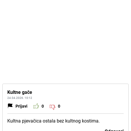
Kultne gače
24.04.2026. 10:12
Prijavi
0
0
Kultna pjevačica ostala bez kultnog kostima.