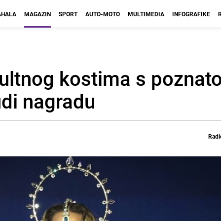
HALA
MAGAZIN
SPORT
AUTO-MOTO
MULTIMEDIA
INFOGRAFIKE
ultnog kostima s poznat
nudi nagradu
Radi