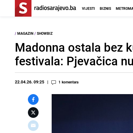
VIJESTI
BIZNIS
METROMA
/
MAGAZIN
/
SHOWBIZ
Madonna ostala bez k
festivala: Pjevačica 
22.04.26. 09:25
1
komentara