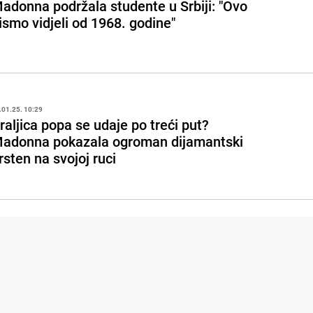
adonna podržala studente u Srbiji: "Ovo
ismo vidjeli od 1968. godine"
.01.25. 10:29
raljica popa se udaje po treći put?
adonna pokazala ogroman dijamantski
rsten na svojoj ruci