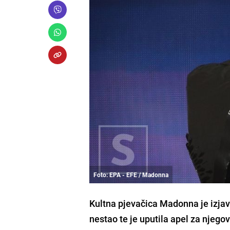
Foto: EPA - EFE / Madonna
Kultna pjevačica Madonna je izjavi
nestao te je uputila apel za njego