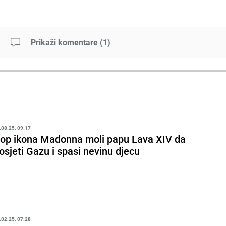
Prikaži komentare
(
1
)
.08.25. 09:17
op ikona Madonna moli papu Lava XIV da
osjeti Gazu i spasi nevinu djecu
.02.25. 07:28