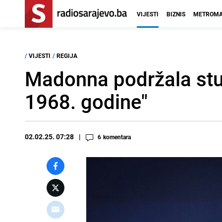
VIJESTI
BIZNIS
METROMA
/
VIJESTI
/
REGIJA
Madonna podržala stude
1968. godine"
02.02.25. 07:28
6
komentara