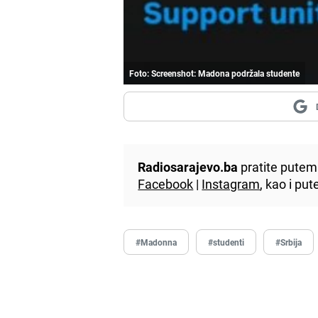
Foto: Screenshot: Madona podržala studente
Radiosarajevo.ba
pratite putem 
Facebook
|
Instagram
, kao i p
#Madonna
#studenti
#Srbija