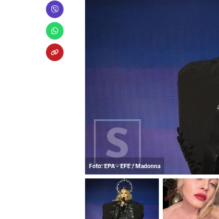
Foto: EPA - EFE / Madonna