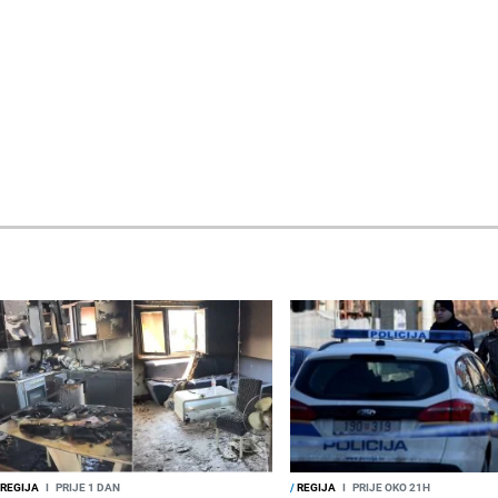
REGIJA
I
PRIJE 1 DAN
/
REGIJA
I
PRIJE OKO 21H