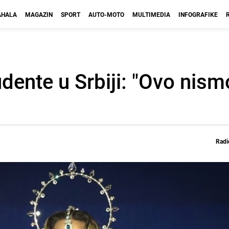
HALA
MAGAZIN
SPORT
AUTO-MOTO
MULTIMEDIA
INFOGRAFIKE
nte u Srbiji: "Ovo nismo
Radi