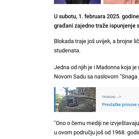
U subotu, 1. februara 2025. godin
građani zajedno traže ispunjenje s
Blokada traje još uvijek, a brojne l
studenata.
Jedna od njih je i Madonna koja je
Novom Sadu sa naslovom "Snaga j
TRENDING
Preslatke prinove
"Ono o čemu mediji ne izvještavaj
u ovom području još od 1968. godine