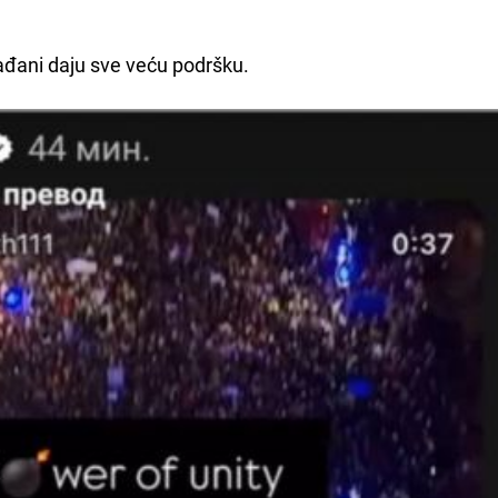
rađani daju sve veću podršku.